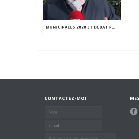
MUNICIPALES 2020 ET DÉBAT PUBLIC : JEAN-FRÉDÉRIC POISSON INTERROGÉ PAR BOULEVARD VOLTAIRE
CONTACTEZ-MOI
MES