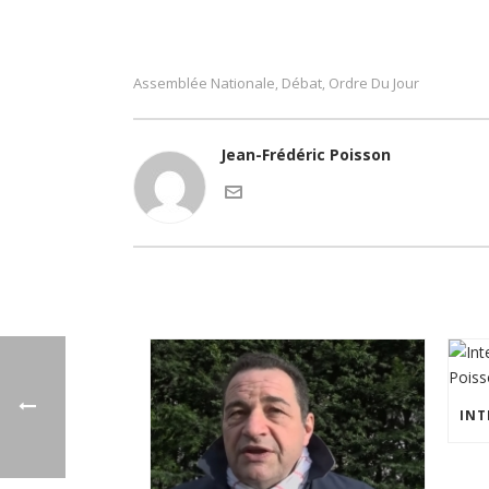
Assemblée Nationale
Débat
Ordre Du Jour
,
,
Jean-Frédéric Poisson