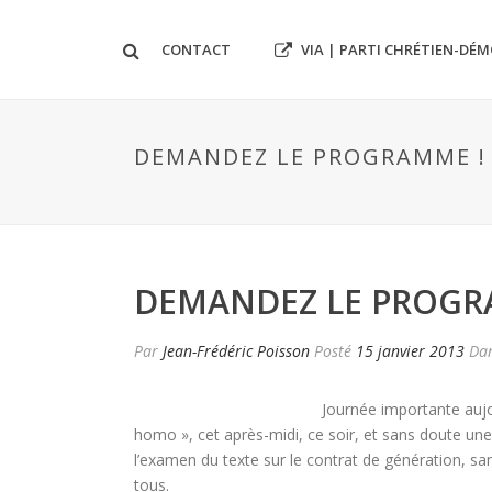
VIA | PARTI CHRÉTIEN-DÉ
CONTACT
DEMANDEZ LE PROGRAMME !
DEMANDEZ LE PROGR
Par
Jean-Frédéric Poisson
Posté
15 janvier 2013
Da
Journée importante aujo
homo », cet après-midi, ce soir, et sans doute une 
l’examen du texte sur le contrat de génération, sa
tous.