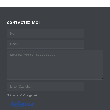
CONTACTEZ-MOI
Not readable? Change text.