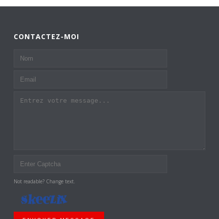
CONTACTEZ-MOI
Not readable? Change text.