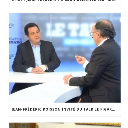
JEAN-FRÉDÉRIC POISSON INVITÉ DU TALK LE FIGARO – 26 MARS 2018