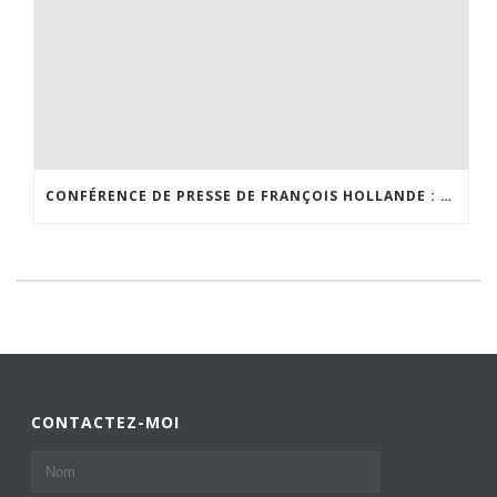
CONFÉRENCE DE PRESSE DE FRANÇOIS HOLLANDE : BEAUCOUP DE BRUIT POUR RIEN !
CONTACTEZ-MOI