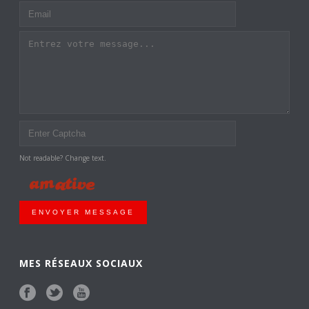
Not readable? Change text.
ENVOYER MESSAGE
MES RÉSEAUX SOCIAUX