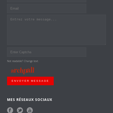
Not readable? Change text.
ENVOYER MESSAGE
MES RÉSEAUX SOCIAUX