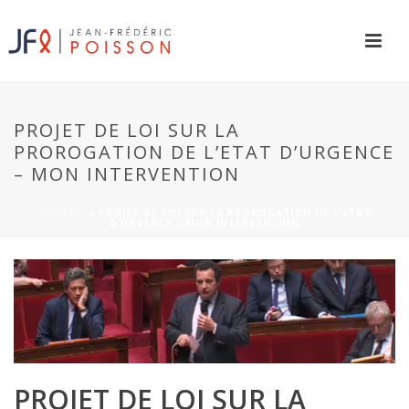
PROJET DE LOI SUR LA
PROROGATION DE L’ETAT D’URGENCE
– MON INTERVENTION
ACCUEIL
»
PROJET DE LOI SUR LA PROROGATION DE L’ETAT
D’URGENCE – MON INTERVENTION
PROJET DE LOI SUR LA