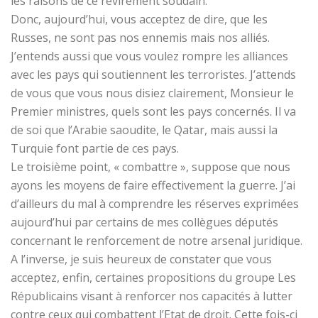
les raisons de ce revirement soudain.
Donc, aujourd’hui, vous acceptez de dire, que les
Russes, ne sont pas nos ennemis mais nos alliés.
J’entends aussi que vous voulez rompre les alliances
avec les pays qui soutiennent les terroristes. J’attends
de vous que vous nous disiez clairement, Monsieur le
Premier ministres, quels sont les pays concernés. Il va
de soi que l’Arabie saoudite, le Qatar, mais aussi la
Turquie font partie de ces pays.
Le troisième point, « combattre », suppose que nous
ayons les moyens de faire effectivement la guerre. J’ai
d’ailleurs du mal à comprendre les réserves exprimées
aujourd’hui par certains de mes collègues députés
concernant le renforcement de notre arsenal juridique.
A l’inverse, je suis heureux de constater que vous
acceptez, enfin, certaines propositions du groupe Les
Républicains visant à renforcer nos capacités à lutter
contre ceux qui combattent l’Etat de droit. Cette fois-ci