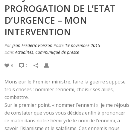
PROROGATION DE L’ETAT
D’URGENCE – MON
INTERVENTION
Par
Jean-Frédéric Poisson
Posté
19 novembre 2015
Dans
Actualités
,
Communiqué de presse
0
0
Monsieur le Premier ministre, faire la guerre suppose
trois choses : nommer l’ennemi, choisir ses alliés,
combattre.
Sur le premier point, « nommer l’ennemi », je me réjouis
de constater que vous vous décidez enfin à prononcer
ce matin dans notre hémicycle le nom de l’ennemi, à
savoir l’islamisme et le salafisme. Ces ennemis nous