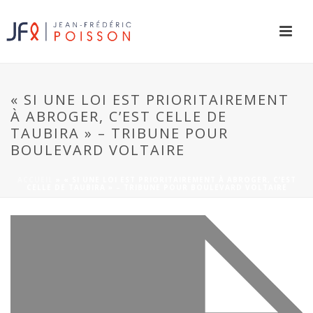
« SI UNE LOI EST PRIORITAIREMENT
À ABROGER, C’EST CELLE DE
TAUBIRA » – TRIBUNE POUR
BOULEVARD VOLTAIRE
ACCUEIL
»
« SI UNE LOI EST PRIORITAIREMENT À ABROGER, C’EST
CELLE DE TAUBIRA » – TRIBUNE POUR BOULEVARD VOLTAIRE