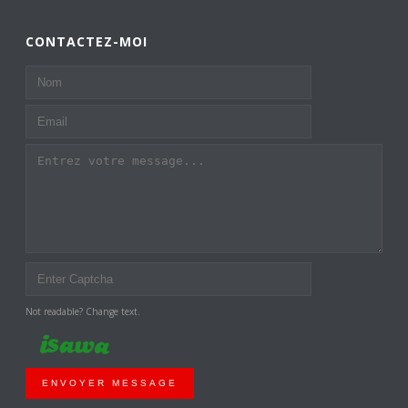
CONTACTEZ-MOI
Not readable? Change text.
ENVOYER MESSAGE