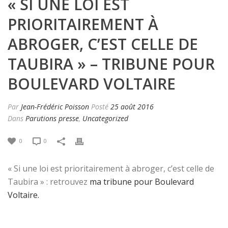
« SI UNE LOI EST
PRIORITAIREMENT À
ABROGER, C’EST CELLE DE
TAUBIRA » – TRIBUNE POUR
BOULEVARD VOLTAIRE
Par
Jean-Frédéric Poisson
Posté
25 août 2016
Dans
Parutions presse
,
Uncategorized
0
0
« Si une loi est prioritairement à abroger, c’est celle de
Taubira » : retrouvez
ma tribune pour Boulevard
Voltaire.