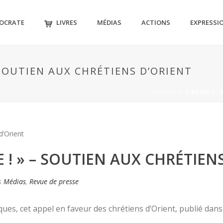
MOCRATE
LIVRES
MÉDIAS
ACTIONS
EXPRESSI
– SOUTIEN AUX CHRÉTIENS D’ORIENT
ACCUEIL
»
« SILENCE, 
E ! » – SOUTIEN AUX CHRÉTIEN
s
Médias
,
Revue de presse
tiques, cet appel en faveur des chrétiens d’Orient, publié dan