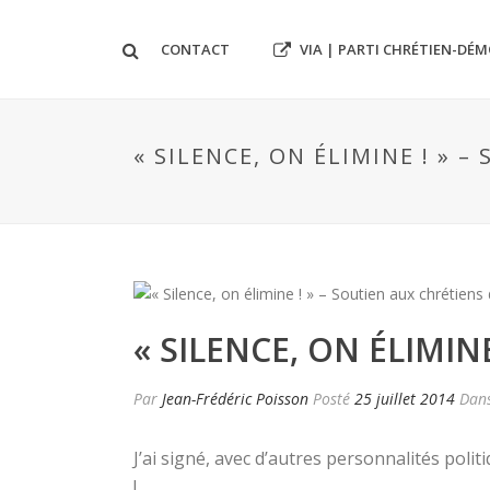
VIA | PARTI CHRÉTIEN-DÉ
CONTACT
« SILENCE, ON ÉLIMINE ! » 
« SILENCE, ON ÉLIMIN
Par
Jean-Frédéric Poisson
Posté
25 juillet 2014
Dan
J’ai signé, avec d’autres personnalités poli
!