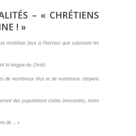
LITÉS – « CHRÉTIENS
NE ! »
 se mobiliser face à l’horreur que subissent les
t la langue du Christ.
ques de nombreux élus et de nombreux citoyens
ceront des populations civiles innocentes, notre
ons de … »