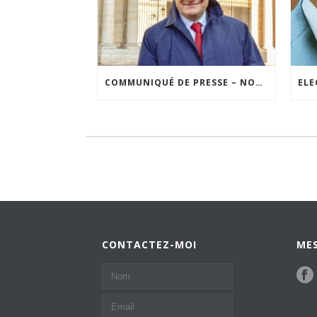
COMMUNIQUÉ DE PRESSE – NON AU FICHAGE DES FRANÇAIS SUR LEURS OPINIONS
CONTACTEZ-MOI
MES