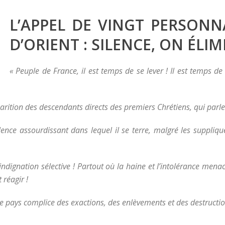
L’APPEL DE VINGT PERSONNA
D’ORIENT : SILENCE, ON ÉLIMI
« Peuple de France, il est temps de se lever ! Il est temps de
rition des descendants directs des premiers Chrétiens, qui parlen
lence assourdissant dans lequel il se terre, malgré les suppli
ndignation sélective ! Partout où la haine et l’intolérance mena
 réagir !
otre pays complice des exactions, des enlèvements et des destructi