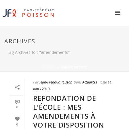
ARCHIVES
Tag Archives for: "amendements"
ACCUEIL
»
AMENDEMENTS
Par
Jean-Frédéric Poisson
Dans
Actualités
Posté
11
mars 2013
REFONDATION DE
L’ÉCOLE : MES
0
AMENDEMENTS À
VOTRE DISPOSITION
0