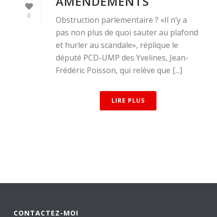
AMENDEMENTS
0
Obstruction parlementaire ? «Il n’y a
pas non plus de quoi sauter au plafond
et hurler au scandale», réplique le
député PCD-UMP des Yvelines, Jean-
Frédéric Poisson, qui relève que [...]
LIRE PLUS
CONTACTEZ-MOI