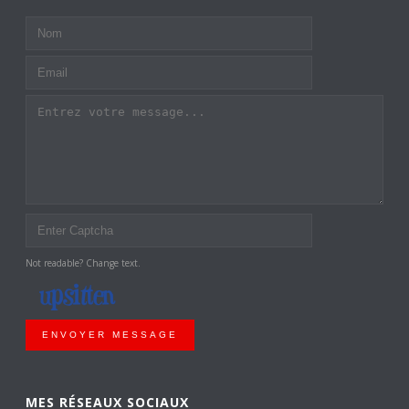
Not readable? Change text.
ENVOYER MESSAGE
MES RÉSEAUX SOCIAUX