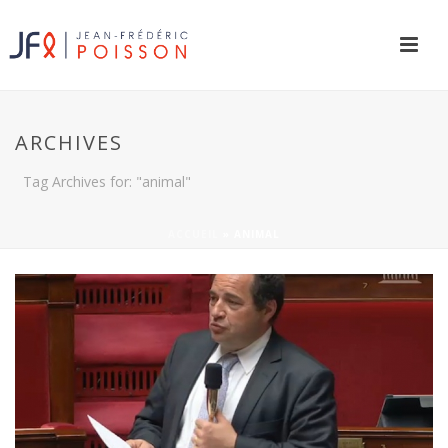
ARCHIVES
Tag Archives for: "animal"
ACCUEIL
»
ANIMAL