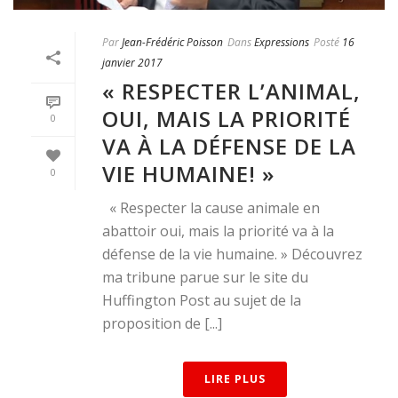
Par
Jean-Frédéric Poisson
Dans
Expressions
Posté
16
janvier 2017
« RESPECTER L’ANIMAL,
OUI, MAIS LA PRIORITÉ
0
VA À LA DÉFENSE DE LA
VIE HUMAINE! »
0
« Respecter la cause animale en
abattoir oui, mais la priorité va à la
défense de la vie humaine. » Découvrez
ma tribune parue sur le site du
Huffington Post au sujet de la
proposition de [...]
LIRE PLUS