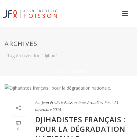
ARCHIVES
Tag Archives for: "djihad"
ACCUEIL
»
DJIHAD
Par
Jean-Frédéric Poisson
Dans
Actualités
Posté
21
novembre 2014
DJIHADISTES FRANÇAIS :
POUR LA DÉGRADATION
0