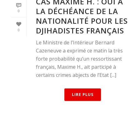
CAS MAXIME H. : OUI À
LA DÉCHÉANCE DE LA
0
NATIONALITÉ POUR LES
DJIHADISTES FRANÇAIS
0
Le Ministre de l’Intérieur Bernard
Cazeneuve a exprimé ce matin la très
forte probabilité qu’un ressortissant
français, Maxime H., ait participé à
certains crimes abjects de l’Etat [...]
LIRE PLUS