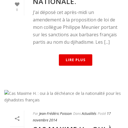
NATIONALE.
0
J’ai déposé cet après-midi un
amendement à la proposition de loi de
mon collègue Philippe Meunier portant
sur les sanctions aux barbares français
partis au nom du djihadisme. Les [...]
LIRE PLUS
Par
Jean-Frédéric Poisson
Dans
Actualités
Posté
17
novembre 2014