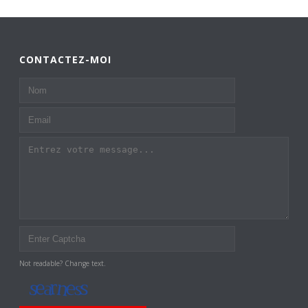
CONTACTEZ-MOI
Not readable? Change text.