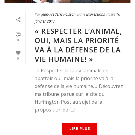
Par
Jean-Frédéric Poisson
Dans
Expressions
Posté
16
janvier 2017
« RESPECTER L’ANIMAL,
OUI, MAIS LA PRIORITÉ
0
VA À LA DÉFENSE DE LA
VIE HUMAINE! »
0
« Respecter la cause animale en
abattoir oui, mais la priorité va à la
défense de la vie humaine. » Découvrez
ma tribune parue sur le site du
Huffington Post au sujet de la
proposition de [...]
LIRE PLUS