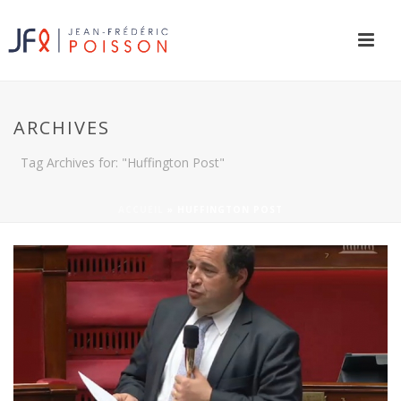
ARCHIVES
Tag Archives for: "Huffington Post"
ACCUEIL
»
HUFFINGTON POST