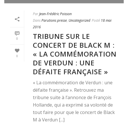
Par
Jean-Frédéric Poisson
Dans
Parutions presse
,
Uncategorized
Posté
18 mai
2016
TRIBUNE SUR LE
0
CONCERT DE BLACK M :
« LA COMMÉMORATION
0
DE VERDUN : UNE
DÉFAITE FRANÇAISE »
« La commémoration de Verdun : une
défaite française ». Retrouvez ma
tribune suite à l’annonce de François
Hollande, qui a exprimé sa volonté de
tout faire pour que le concert de Black
M à Verdun [...]