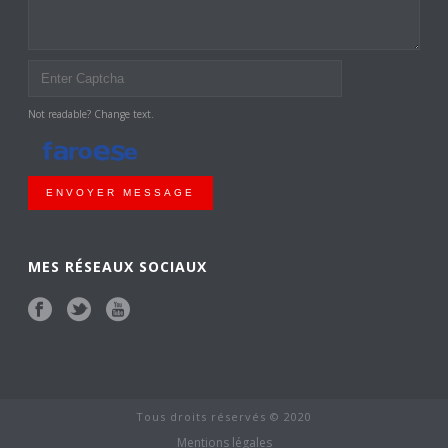
Not readable? Change text.
ENVOYER MESSAGE
MES RÉSEAUX SOCIAUX
Tous droits réservés © 2020
Mentions légales