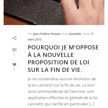
Par
Jean-Frédéric Poisson
Dans
Actualités
Posté
17
mars 2015
POURQUOI JE M’OPPOSE
À LA NOUVELLE
0
PROPOSITION DE LOI
SUR LA FIN DE VIE.
0
Je ne soutiendrai aucune évolution de
la loi Leonetti sur la fin de vie. Le bon
sens commanderait de favoriser une
application effective et globale de la loi
Leonetti, qui clarifie en particulier [...]