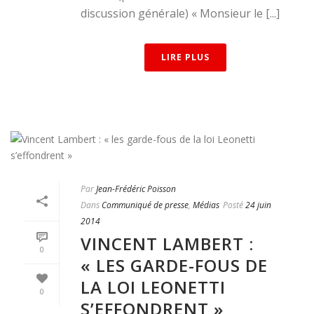
discussion générale) « Monsieur le [...]
LIRE PLUS
Par
Jean-Frédéric Poisson
Dans
Communiqué de presse
,
Médias
Posté
24 juin
2014
VINCENT LAMBERT :
0
« LES GARDE-FOUS DE
LA LOI LEONETTI
0
S’EFFONDRENT »