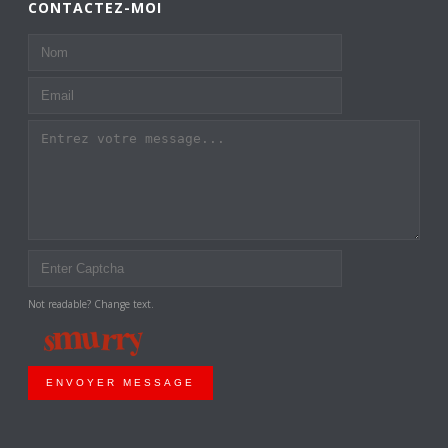
CONTACTEZ-MOI
Not readable? Change text.
ENVOYER MESSAGE