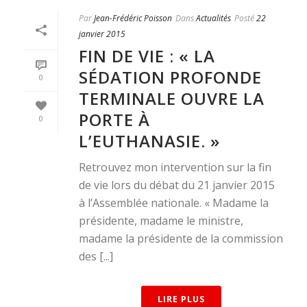
Par
Jean-Frédéric Poisson
Dans
Actualités
Posté
22
janvier 2015
FIN DE VIE : « LA
SÉDATION PROFONDE
0
TERMINALE OUVRE LA
PORTE À
0
L’EUTHANASIE. »
Retrouvez mon intervention sur la fin
de vie lors du débat du 21 janvier 2015
à l’Assemblée nationale. « Madame la
présidente, madame le ministre,
madame la présidente de la commission
des [...]
LIRE PLUS