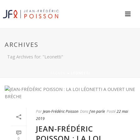
ARCHIVES
Tag Archives for: "Leonetti"
ACCUEIL
»
LEONETTI
Par
Jean-Frédéric Poisson
Dans
J'en parle
Posté
22 mai
2019
JEAN-FRÉDÉRIC
POISSON : LA LOI
0