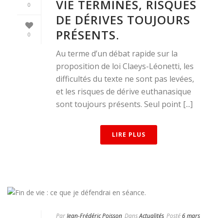
VIE TERMINÉS, RISQUES
0
DE DÉRIVES TOUJOURS
PRÉSENTS.
0
Au terme d’un débat rapide sur la
proposition de loi Claeys-Léonetti, les
difficultés du texte ne sont pas levées,
et les risques de dérive euthanasique
sont toujours présents. Seul point [...]
LIRE PLUS
Par
Jean-Frédéric Poisson
Dans
Actualités
Posté
6 mars