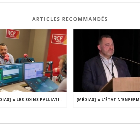
ARTICLES RECOMMANDÉS
[MÉDIAS] « LES SOINS PALLIATIFS SONT UN ACTE DE CIVILISATION » | RCF