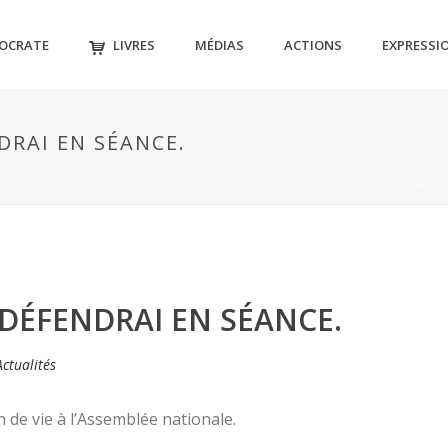
MOCRATE
LIVRES
MÉDIAS
ACTIONS
EXPRESSI
NDRAI EN SÉANCE.
ACCU
JE DÉFENDRAI EN SÉANCE.
Actualités
n de vie à l’Assemblée nationale.