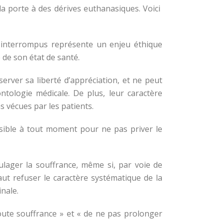
la porte à des dérives euthanasiques. Voici
re interrompus représente un enjeu éthique
 de son état de santé.
erver sa liberté d’appréciation, et ne peut
ntologie médicale. De plus, leur caractère
s vécues par les patients.
rsible à tout moment pour ne pas priver le
oulager la souffrance, même si, par voie de
faut refuser le caractère systématique de la
inale.
toute souffrance » et « de ne pas prolonger