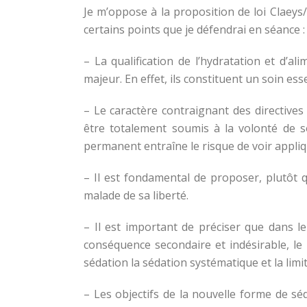
Je m’oppose à la proposition de loi Claeys
certains points que je défendrai en séance :
– La qualification de l’hydratation et d’
majeur. En effet, ils constituent un soin es
– Le caractère contraignant des directives
être totalement soumis à la volonté de so
permanent entraîne le risque de voir appliqu
– Il est fondamental de proposer, plutôt 
malade de sa liberté.
– Il est important de préciser que dans le
conséquence secondaire et indésirable, le p
sédation la sédation systématique et la limit
– Les objectifs de la nouvelle forme de sé