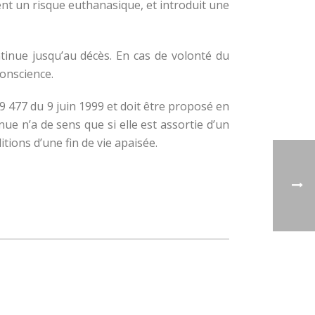
ent un risque euthanasique, et introduit une
inue jusqu’au décès. En cas de volonté du
conscience.
 99 477 du 9 juin 1999 et doit être proposé en
nue n’a de sens que si elle est assortie d’un
tions d’une fin de vie apaisée.