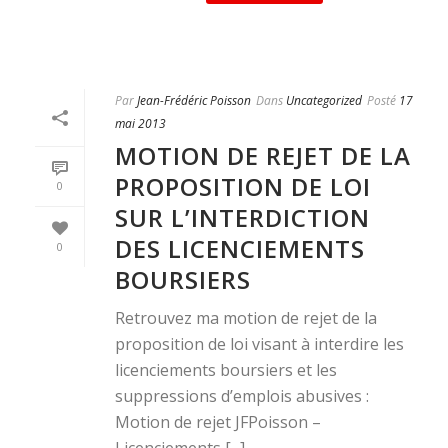
Par
Jean-Frédéric Poisson
Dans
Uncategorized
Posté
17
mai 2013
MOTION DE REJET DE LA
PROPOSITION DE LOI
0
SUR L’INTERDICTION
DES LICENCIEMENTS
0
BOURSIERS
Retrouvez ma motion de rejet de la
proposition de loi visant à interdire les
licenciements boursiers et les
suppressions d’emplois abusives :
Motion de rejet JFPoisson –
Licenciements [...]