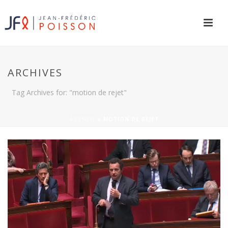
ARCHIVES
Tag Archives for: "motion de rejet"
ACCUEIL
»
MOTION DE REJET