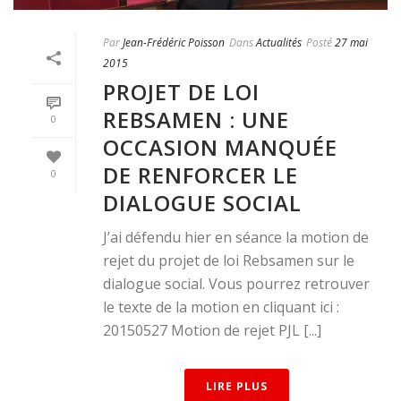
Par
Jean-Frédéric Poisson
Dans
Actualités
Posté
27 mai
2015
PROJET DE LOI
REBSAMEN : UNE
0
OCCASION MANQUÉE
DE RENFORCER LE
0
DIALOGUE SOCIAL
J’ai défendu hier en séance la motion de
rejet du projet de loi Rebsamen sur le
dialogue social. Vous pourrez retrouver
le texte de la motion en cliquant ici :
20150527 Motion de rejet PJL [...]
LIRE PLUS