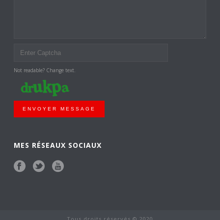
Not readable? Change text.
ENVOYER MESSAGE
MES RÉSEAUX SOCIAUX
Tous droits réservés © 2020