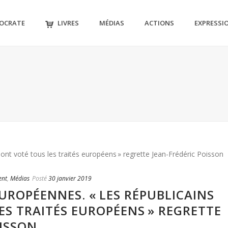
MOCRATE
LIVRES
MÉDIAS
ACTIONS
EXPRESSI
ent
,
Médias
Posté
30 janvier 2019
UROPÉENNES. « LES RÉPUBLICAINS
ES TRAITÉS EUROPÉENS » REGRETTE
OISSON