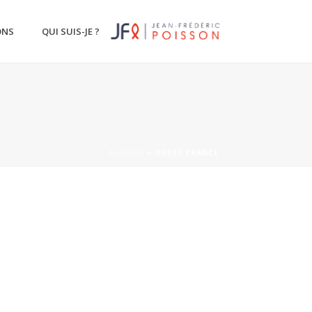
ONS
QUI SUIS-JE ?
ACCUEIL
»
OUEST FRANCE