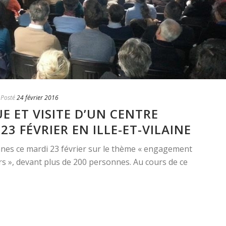
Posté
24 février 2016
E ET VISITE D’UN CENTRE
23 FÉVRIER EN ILLE-ET-VILAINE
nnes ce mardi 23 février sur le thème « engagement
rs », devant plus de 200 personnes. Au cours de ce