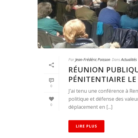
Par
Jean-Frédéric Poisson
Dans
Actualités
RÉUNION PUBLIQU
PÉNITENTIAIRE LE 
0
J’ai tenu une conférence à Re
politique et défense des valeu
0
déplacement en [...]
LIRE PLUS