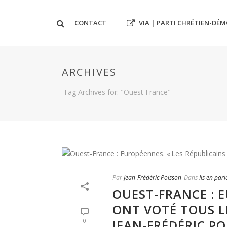
VIA | PARTI CHRÉTIEN-DÉ
CONTACT
ARCHIVES
Tag Archives for: "Ouest France"
Par
Jean-Frédéric Poisson
Dans
Ils en parl
OUEST-FRANCE : E
ONT VOTÉ TOUS L
JEAN-FRÉDÉRIC P
0