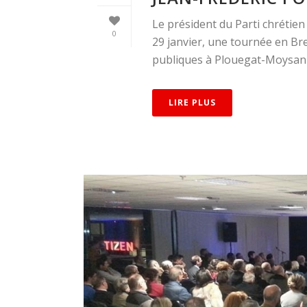
Le président du Parti chrétie
0
29 janvier, une tournée en B
publiques à Plouegat-Moysan (Fi
LIRE PLUS