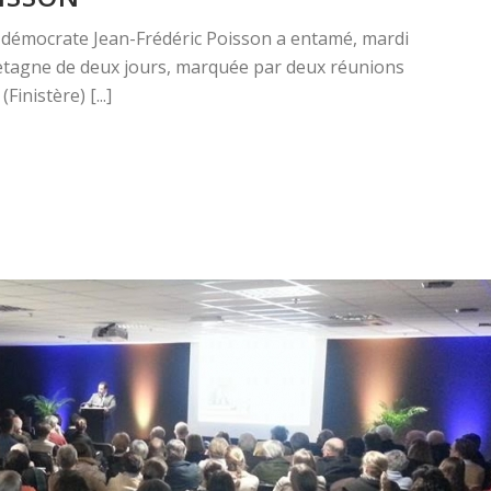
n démocrate Jean-Frédéric Poisson a entamé, mardi
retagne de deux jours, marquée par deux réunions
nistère) [...]