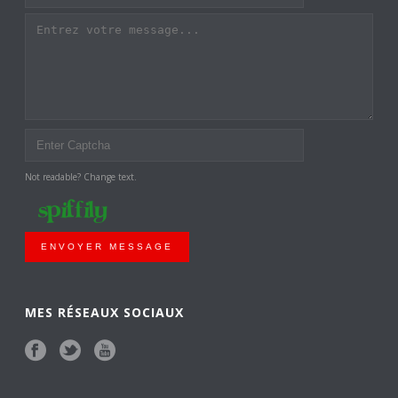
Not readable? Change text.
ENVOYER MESSAGE
MES RÉSEAUX SOCIAUX