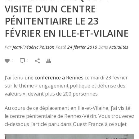
VISITE D’UN CENTRE
PÉNITENTIAIRE LE 23
FÉVRIER EN ILLE-ET-VILAINE
Par
Jean-Frédéric Poisson
Posté
24 février 2016
Dans
Actualités
0
0
J’ai tenu
une conférence à Rennes
ce mardi 23 février
sur le thème « engagement politique et défense des
valeurs », devant plus de 200 personnes.
Au cours de ce déplacement en Ille-et-Vilaine, j’ai visité
le centre pénitentiaire de Rennes-Vézin. Vous trouverez
ci-dessous l’article paru dans Ouest France à ce sujet.