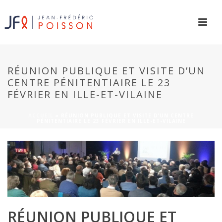
RÉUNION PUBLIQUE ET VISITE D’UN
CENTRE PÉNITENTIAIRE LE 23
FÉVRIER EN ILLE-ET-VILAINE
ACCUEIL
»
RÉUNION PUBLIQUE ET VISITE D’UN CENTRE
PÉNITENTIAIRE LE 23 FÉVRIER EN ILLE-ET-VILAINE
RÉUNION PUBLIQUE ET