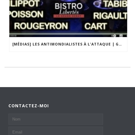
[MÉDIAS] LES ANTIMONDIALISTES À L’ATTAQUE | GRAND DÉBAT DE BRISTO LIBERTÉS
CONTACTEZ-MOI