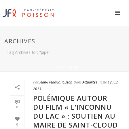
ARCHIVES
Tag Archives for: "pipe"
ACCUEIL
»
PIPE
Par
Jean-Frédéric Poisson
Dans
Actualités
Posté
12 juin
2013
POLÉMIQUE AUTOUR
DU FILM « L’INCONNU
0
DU LAC » : SOUTIEN AU
MAIRE DE SAINT-CLOUD
0