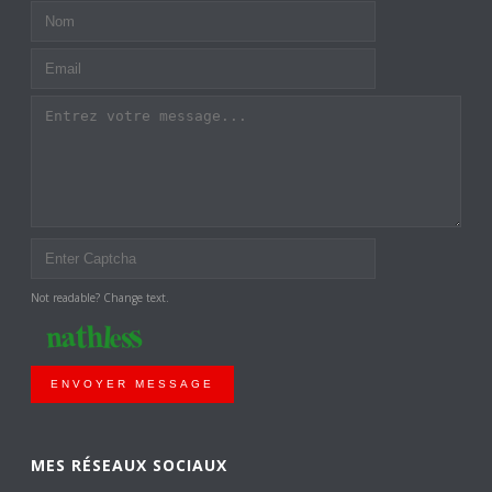
Not readable? Change text.
ENVOYER MESSAGE
MES RÉSEAUX SOCIAUX