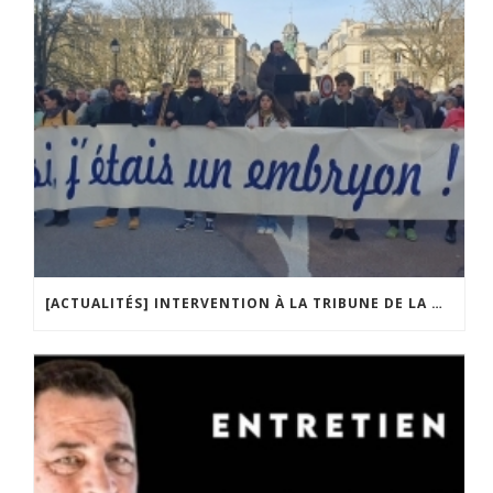
[ACTUALITÉS] INTERVENTION À LA TRIBUNE DE LA MOBILISATION CONTRE LA CONSTITUTIONNALISATION DE L’IVG