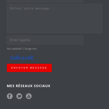
Not readable? Change text.
ENVOYER MESSAGE
MES RÉSEAUX SOCIAUX