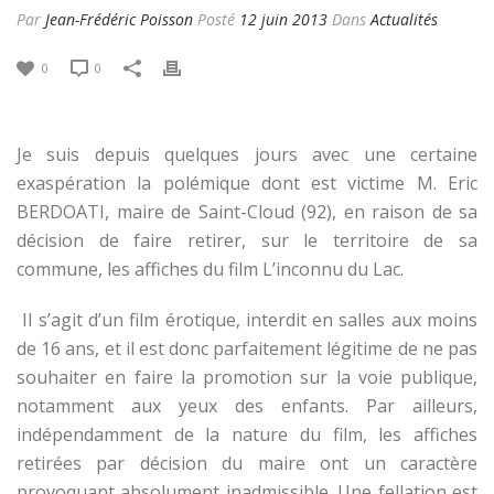
Par
Jean-Frédéric Poisson
Posté
12 juin 2013
Dans
Actualités
0
0
Je suis depuis quelques jours avec une certaine
exaspération la polémique dont est victime M. Eric
BERDOATI, maire de Saint-Cloud (92), en raison de sa
décision de faire retirer, sur le territoire de sa
commune, les affiches du film L’inconnu du Lac.
Il s’agit d’un film érotique, interdit en salles aux moins
de 16 ans, et il est donc parfaitement légitime de ne pas
souhaiter en faire la promotion sur la voie publique,
notamment aux yeux des enfants. Par ailleurs,
indépendamment de la nature du film, les affiches
retirées par décision du maire ont un caractère
provoquant absolument inadmissible. Une fellation est