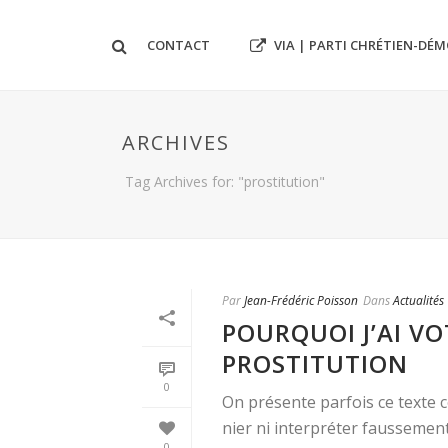
VIA | PARTI CHRÉTIEN-DÉ
CONTACT
ARCHIVES
Tag Archives for: "prostitution"
Par
Jean-Frédéric Poisson
Dans
Actualités
POURQUOI J’AI VO
PROSTITUTION
0
On présente parfois ce texte 
nier ni interpréter faussement
0