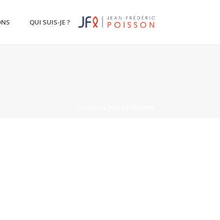
ONS
QUI SUIS-JE ?
ACCUEIL
»
PROSTITUTION