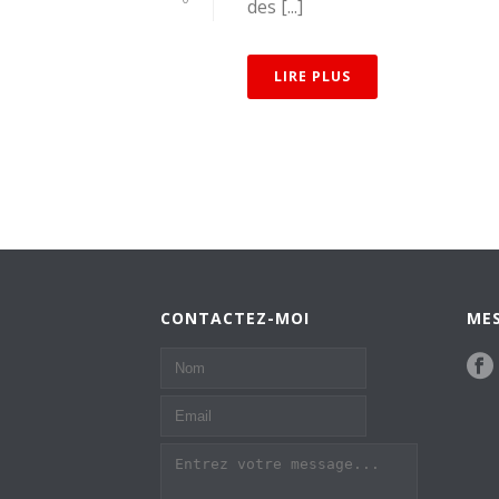
des [...]
LIRE PLUS
CONTACTEZ-MOI
MES