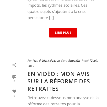
impôts, les rythmes scolaires. Ces
quatre sujets s‘ajoutent à la crise
persistante [...]
LIRE PLUS
Par
Jean-Frédéric Poisson
Dans
Actualités
Posté
12 juin
2013
EN VIDÉO : MON AVIS
SUR LA RÉFORME DES
0
RETRAITES
0
Retrouvez ci-dessous mon analyse de la
réforme des retraites pour la