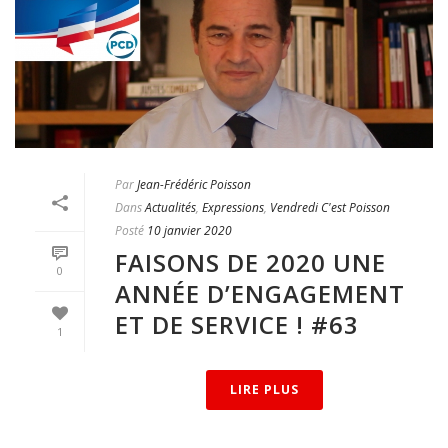
Par
Jean-Frédéric Poisson
Dans
Actualités
,
Expressions
,
Vendredi C'est Poisson
Posté
10 janvier 2020
FAISONS DE 2020 UNE
0
ANNÉE D’ENGAGEMENT
ET DE SERVICE ! #63
1
LIRE PLUS