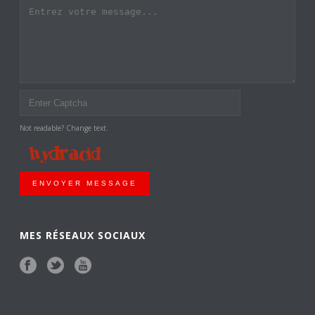
Not readable? Change text.
ENVOYER MESSAGE
MES RÉSEAUX SOCIAUX