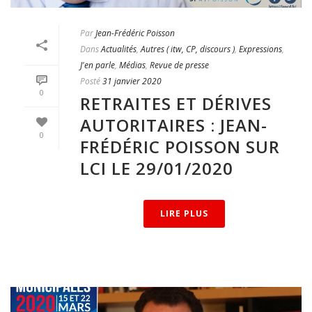
Par
Jean-Frédéric Poisson
Dans
Actualités
,
Autres ( itw, CP, discours )
,
Expressions
,
J'en parle
,
Médias
,
Revue de presse
Posté
31 janvier 2020
0
RETRAITES ET DÉRIVES
AUTORITAIRES : JEAN-
0
FRÉDÉRIC POISSON SUR
LCI LE 29/01/2020
LIRE PLUS