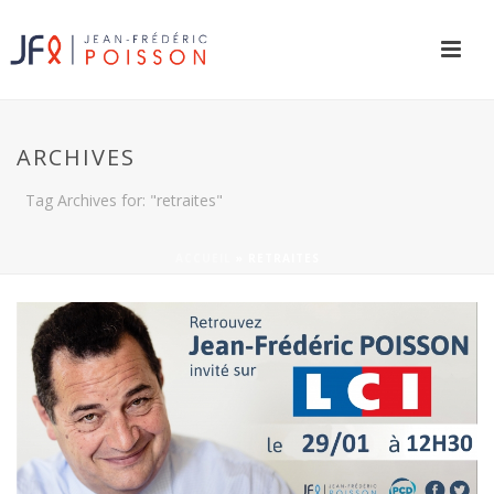
ARCHIVES
Tag Archives for: "retraites"
ACCUEIL
»
RETRAITES