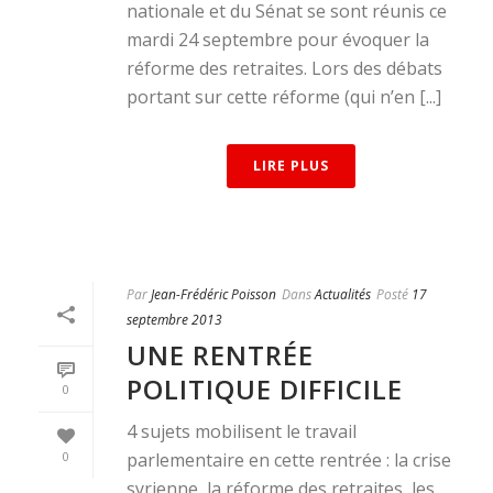
nationale et du Sénat se sont réunis ce
mardi 24 septembre pour évoquer la
réforme des retraites. Lors des débats
portant sur cette réforme (qui n’en [...]
LIRE PLUS
Par
Jean-Frédéric Poisson
Dans
Actualités
Posté
17
septembre 2013
UNE RENTRÉE
POLITIQUE DIFFICILE
0
4 sujets mobilisent le travail
0
parlementaire en cette rentrée : la crise
syrienne, la réforme des retraites, les