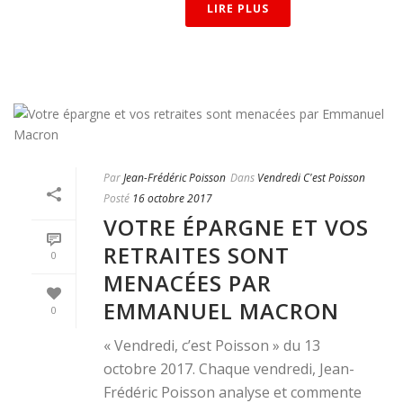
LIRE PLUS
Par
Jean-Frédéric Poisson
Dans
Vendredi C'est Poisson
Posté
16 octobre 2017
VOTRE ÉPARGNE ET VOS
RETRAITES SONT
0
MENACÉES PAR
EMMANUEL MACRON
0
« Vendredi, c’est Poisson » du 13
octobre 2017. Chaque vendredi, Jean-
Frédéric Poisson analyse et commente