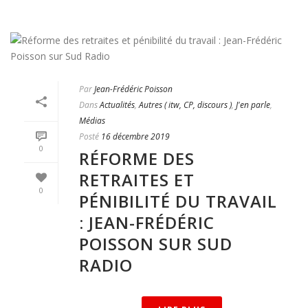
Par
Jean-Frédéric Poisson
Dans
Actualités
,
Autres ( itw, CP, discours )
,
J'en parle
,
Médias
Posté
16 décembre 2019
0
RÉFORME DES
RETRAITES ET
0
PÉNIBILITÉ DU TRAVAIL
: JEAN-FRÉDÉRIC
POISSON SUR SUD
RADIO