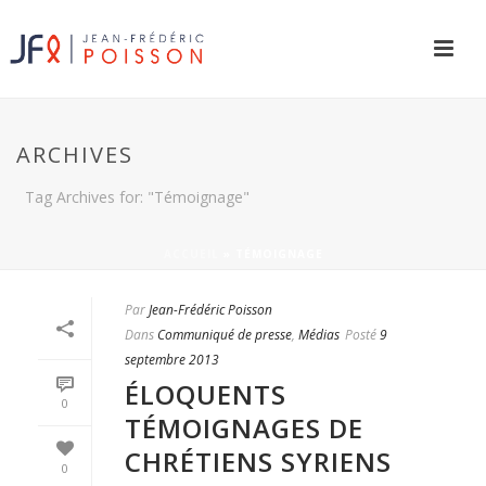
ARCHIVES
Tag Archives for: "Témoignage"
ACCUEIL
»
TÉMOIGNAGE
Par
Jean-Frédéric Poisson
Dans
Communiqué de presse
,
Médias
Posté
9
septembre 2013
ÉLOQUENTS
0
TÉMOIGNAGES DE
CHRÉTIENS SYRIENS
0