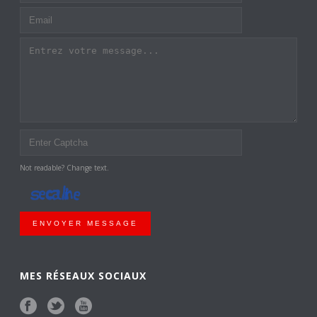
Not readable? Change text.
ENVOYER MESSAGE
MES RÉSEAUX SOCIAUX