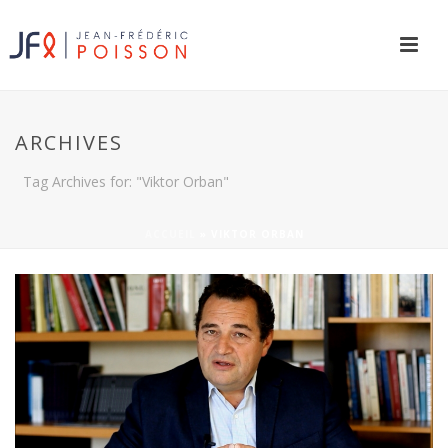
ARCHIVES
Tag Archives for: "Viktor Orban"
ACCUEIL
»
VIKTOR ORBAN