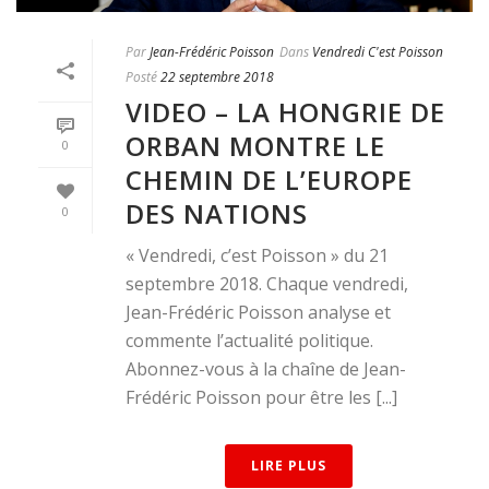
Par
Jean-Frédéric Poisson
Dans
Vendredi C'est Poisson
Posté
22 septembre 2018
VIDEO – LA HONGRIE DE
ORBAN MONTRE LE
0
CHEMIN DE L’EUROPE
DES NATIONS
0
« Vendredi, c’est Poisson » du 21
septembre 2018. Chaque vendredi,
Jean-Frédéric Poisson analyse et
commente l’actualité politique.
Abonnez-vous à la chaîne de Jean-
Frédéric Poisson pour être les [...]
LIRE PLUS