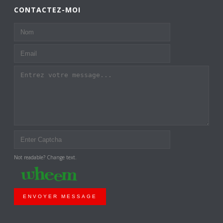
CONTACTEZ-MOI
Not readable? Change text.
ENVOYER MESSAGE