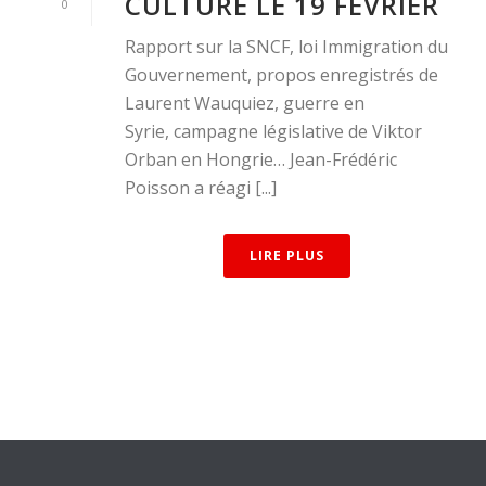
CULTURE LE 19 FÉVRIER
0
Rapport sur la SNCF, loi Immigration du
Gouvernement, propos enregistrés de
Laurent Wauquiez, guerre en
Syrie, campagne législative de Viktor
Orban en Hongrie… Jean-Frédéric
Poisson a réagi [...]
LIRE PLUS