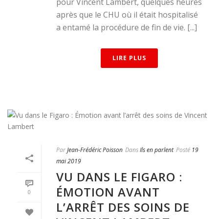
pour Vincent Lambert, quelques heures
après que le CHU où il était hospitalisé
a entamé la procédure de fin de vie. [...]
LIRE PLUS
Par
Jean-Frédéric Poisson
Dans
Ils en parlent
Posté
19
mai 2019
VU DANS LE FIGARO :
ÉMOTION AVANT
0
L’ARRÊT DES SOINS DE