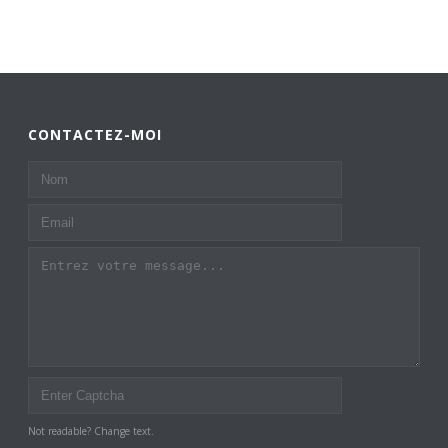
CONTACTEZ-MOI
Not readable? Change text.