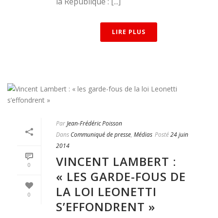
la République : [...]
LIRE PLUS
Par
Jean-Frédéric Poisson
Dans
Communiqué de presse
,
Médias
Posté
24 juin
2014
VINCENT LAMBERT :
0
« LES GARDE-FOUS DE
LA LOI LEONETTI
0
S’EFFONDRENT »