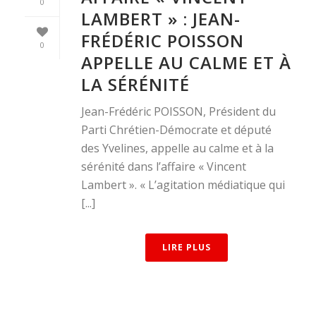
0
LAMBERT » : JEAN-
FRÉDÉRIC POISSON
0
APPELLE AU CALME ET À
LA SÉRÉNITÉ
Jean-Frédéric POISSON, Président du
Parti Chrétien-Démocrate et député
des Yvelines, appelle au calme et à la
sérénité dans l’affaire « Vincent
Lambert ». « L’agitation médiatique qui
[...]
LIRE PLUS