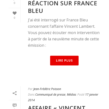
RÉACTION SUR FRANCE
0
BLEU
0
J’ai été interrogé sur France Bleu
concernant l’affaire Vincent Lambert.
Vous pouvez écouter mon intervention
à partir de la neuvième minute de cette
émission :
LIRE PLUS
Par
Jean-Frédéric Poisson
Dans
Communiqué de presse
,
Médias
Posté
17 janvier
2014
AFFAIRE « VINCENT