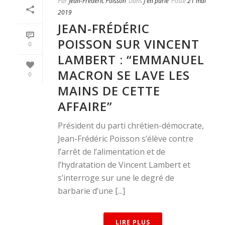
Par
Jean-Frédéric Poisson
Dans
J'en parle
Posté
21 mai
2019
JEAN-FRÉDÉRIC
POISSON SUR VINCENT
0
LAMBERT : “EMMANUEL
MACRON SE LAVE LES
0
MAINS DE CETTE
AFFAIRE”
Président du parti chrétien-démocrate,
Jean-Frédéric Poisson s’élève contre
l’arrêt de l’alimentation et de
l’hydratation de Vincent Lambert et
s’interroge sur une le degré de
barbarie d’une [...]
LIRE PLUS