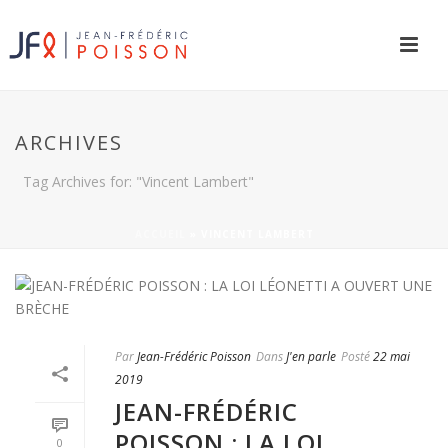
ARCHIVES
Tag Archives for: "Vincent Lambert"
ACCUEIL
»
VINCENT LAMBERT
Par
Jean-Frédéric Poisson
Dans
J'en parle
Posté
22 mai
2019
JEAN-FRÉDÉRIC
POISSON : LA LOI
0