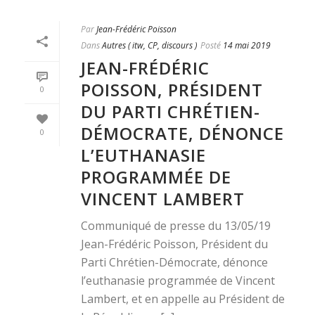
Par
Jean-Frédéric Poisson
Dans
Autres ( itw, CP, discours )
Posté
14 mai 2019
JEAN-FRÉDÉRIC
POISSON, PRÉSIDENT
0
DU PARTI CHRÉTIEN-
DÉMOCRATE, DÉNONCE
0
L’EUTHANASIE
PROGRAMMÉE DE
VINCENT LAMBERT
Communiqué de presse du 13/05/19
Jean-Frédéric Poisson, Président du
Parti Chrétien-Démocrate, dénonce
l’euthanasie programmée de Vincent
Lambert, et en appelle au Président de