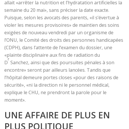
allait «arrêter la nutrition et l’hydratation artificielles la
semaine du 20 mai», sans préciser la date exacte.
Puisque, selon les avocats des parents, «il s’évertue à
violer les mesures provisoires» de maintien des soins
exigées de nouveau vendredi par un organisme de
l’ONU, le Comité des droits des personnes handicapées
(CDPH), dans l’attente de l’examen du dossier, une
«plainte disciplinaire aux fins de radiation du
r
D
Sanchez, ainsi que des poursuites pénales à son
encontre» seront par ailleurs lancées. Tandis que
l’hôpital demeure portes closes «pour des raisons de
sécurité», «ni la direction ni le personnel médical,
explique le CHU, ne prendront la parole pour le
moment».
UNE AFFAIRE DE PLUS EN
PLUS POLITIQUE