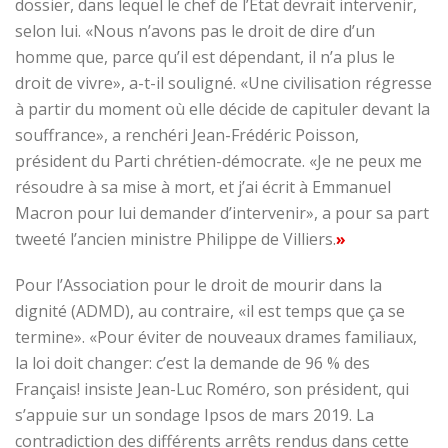
dossier, dans lequel le chef de l’État devrait intervenir,
selon lui. «Nous n’avons pas le droit de dire d’un
homme que, parce qu’il est dépendant, il n’a plus le
droit de vivre», a-t-il souligné. «Une civilisation régresse
à partir du moment où elle décide de capituler devant la
souffrance», a renchéri Jean-Frédéric Poisson,
président du Parti chrétien-démocrate. «Je ne peux me
résoudre à sa mise à mort, et j’ai écrit à Emmanuel
Macron pour lui demander d’intervenir», a pour sa part
tweeté l’ancien ministre Philippe de Villiers.
»
Pour l’Association pour le droit de mourir dans la
dignité (ADMD), au contraire, «il est temps que ça se
termine». «Pour éviter de nouveaux drames familiaux,
la loi doit changer: c’est la demande de 96 % des
Français! insiste Jean-Luc Roméro, son président, qui
s’appuie sur un sondage Ipsos de mars 2019. La
contradiction des différents arrêts rendus dans cette