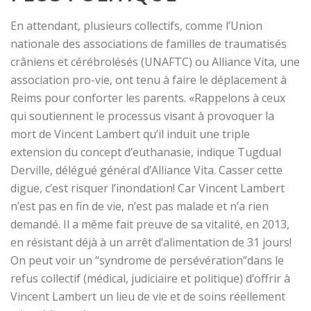
En attendant, plusieurs collectifs, comme l’Union
nationale des associations de familles de traumatisés
crâniens et cérébrolésés (UNAFTC) ou Alliance Vita, une
association pro-vie, ont tenu à faire le déplacement à
Reims pour conforter les parents. «Rappelons à ceux
qui soutiennent le processus visant à provoquer la
mort de Vincent Lambert qu’il induit une triple
extension du concept d’euthanasie, indique Tugdual
Derville, délégué général d’Alliance Vita. Casser cette
digue, c’est risquer l’inondation! Car Vincent Lambert
n’est pas en fin de vie, n’est pas malade et n’a rien
demandé. Il a même fait preuve de sa vitalité, en 2013,
en résistant déjà à un arrêt d’alimentation de 31 jours!
On peut voir un “syndrome de persévération”dans le
refus collectif (médical, judiciaire et politique) d’offrir à
Vincent Lambert un lieu de vie et de soins réellement