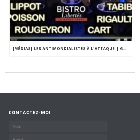
[MÉDIAS] LES ANTIMONDIALISTES À L’ATTAQUE | GRAND DÉBAT DE BRISTO LIBERTÉS
CONTACTEZ-MOI