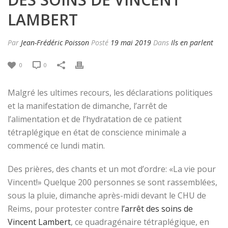
LAMBERT
Par
Jean-Frédéric Poisson
Posté
19 mai 2019
Dans
Ils en parlent
0
0
Malgré les ultimes recours, les déclarations politiques
et la manifestation de dimanche, l’arrêt de
l’alimentation et de l’hydratation de ce patient
tétraplégique en état de conscience minimale a
commencé ce lundi matin.
Des prières, des chants et un mot d’ordre: «La vie pour
Vincent!» Quelque 200 personnes se sont rassemblées,
sous la pluie, dimanche après-midi devant le CHU de
Reims, pour protester contre
l’arrêt des soins de
Vincent Lambert
, ce quadragénaire tétraplégique, en