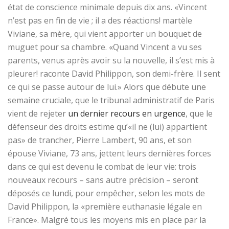
état de conscience minimale depuis dix ans. «Vincent
n’est pas en fin de vie ; il a des réactions! martèle
Viviane, sa mère, qui vient apporter un bouquet de
muguet pour sa chambre. «Quand Vincent a vu ses
parents, venus après avoir su la nouvelle, il s’est mis à
pleurer! raconte David Philippon, son demi-frère. Il sent
ce qui se passe autour de lui.» Alors que débute une
semaine cruciale, que le tribunal administratif de Paris
vient de rejeter
un dernier recours en urgence
, que le
défenseur des droits estime qu’«il ne (lui) appartient
pas» de trancher, Pierre Lambert, 90 ans, et son
épouse Viviane, 73 ans, jettent leurs dernières forces
dans ce qui est devenu le combat de leur vie: trois
nouveaux recours – sans autre précision – seront
déposés ce lundi, pour empêcher, selon les mots de
David Philippon, la «première euthanasie légale en
France». Malgré tous les moyens mis en place par la