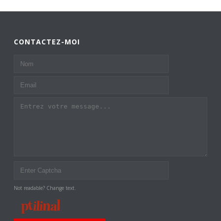
CONTACTEZ-MOI
Not readable? Change text.