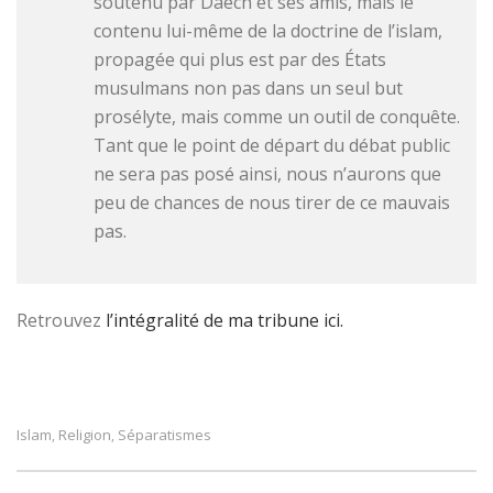
soutenu par Daech et ses amis, mais le
contenu lui-même de la doctrine de l’islam,
propagée qui plus est par des États
musulmans non pas dans un seul but
prosélyte, mais comme un outil de conquête.
Tant que le point de départ du débat public
ne sera pas posé ainsi, nous n’aurons que
peu de chances de nous tirer de ce mauvais
pas.
Retrouvez
l’intégralité de ma tribune ici.
Islam
Religion
Séparatismes
,
,