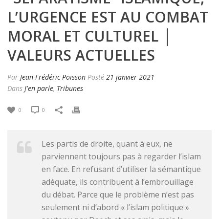
L’URGENCE EST AU COMBAT
MORAL ET CULTUREL │
VALEURS ACTUELLES
Par
Jean-Frédéric Poisson
Posté
21 janvier 2021
Dans
J'en parle
,
Tribunes
0
0
Les partis de droite, quant à eux, ne
parviennent toujours pas à regarder l’islam
en face. En refusant d’utiliser la sémantique
adéquate, ils contribuent à l’embrouillage
du débat. Parce que le problème n’est pas
seulement ni d’abord « l’islam politique »