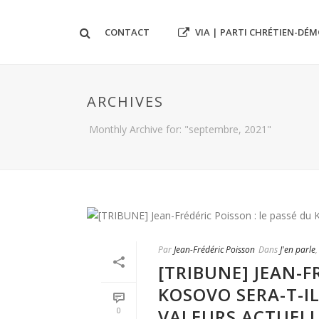
VIA | PARTI CHRÉTIEN-DÉ
CONTACT
ARCHIVES
Monthly Archive for: "septembre, 2021"
Par
Jean-Frédéric Poisson
Dans
J'en parle
[TRIBUNE] JEAN-F
KOSOVO SERA-T-IL
VALEURS ACTUELL
0