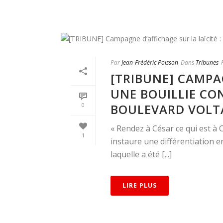
Par
Jean-Frédéric Poisson
Dans
Tribunes
[TRIBUNE] CAMPAG
UNE BOUILLIE CO
BOULEVARD VOLT
0
« Rendez à César ce qui est à C
1
instaure une différentiation e
laquelle a été [...]
LIRE PLUS