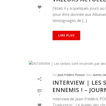
J’étais il y a quelques jours a
1
pour être donnée aux Albanais.
témoignages de [...]
LIRE PLUS
Par
Jean-Frédéric Poisson
Dans
Autres ( it
INTERVIEW | LES 
ENNEMIS ! – JOU
0
Interview de Jean-Frédéric PO
Traduction : Le leader des chr