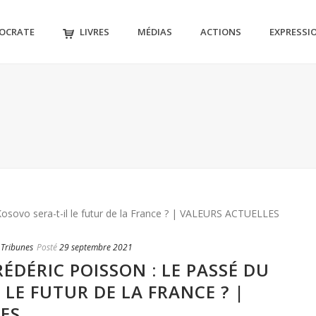
MOCRATE
LIVRES
MÉDIAS
ACTIONS
EXPRESSI
,
Tribunes
Posté
29 septembre 2021
RÉDÉRIC POISSON : LE PASSÉ DU
 LE FUTUR DE LA FRANCE ? |
ES