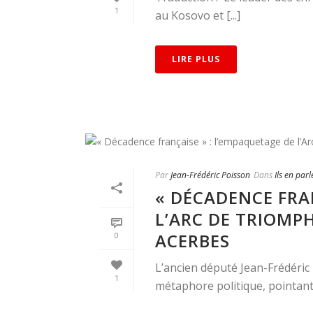
1
au Kosovo et [...]
LIRE PLUS
Par
Jean-Frédéric Poisson
Dans
Ils en parl
« DÉCADENCE FRA
L’ARC DE TRIOMP
ACERBES
0
L’ancien député Jean-Frédéric P
1
métaphore politique, pointant 