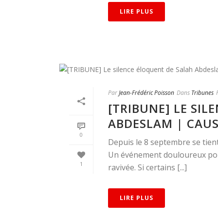
LIRE PLUS
Par
Jean-Frédéric Poisson
Dans
Tribunes
[TRIBUNE] LE SI
ABDESLAM | CAU
0
Depuis le 8 septembre se tien
Un événement douloureux pour 
1
ravivée. Si certains [...]
LIRE PLUS