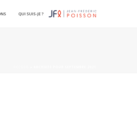
ONS
QUI SUIS-JE ?
ACCUEIL
»
ARCHIVES POUR SEPTEMBRE 2021