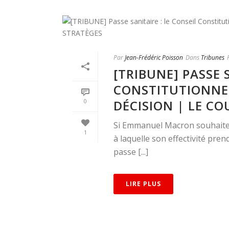
Par
Jean-Frédéric Poisson
Dans
Tribunes
[TRIBUNE] PASSE 
CONSTITUTIONNEL
DÉCISION | LE CO
0
Si Emmanuel Macron souhaite 
1
à laquelle son effectivité prend
passe [...]
LIRE PLUS