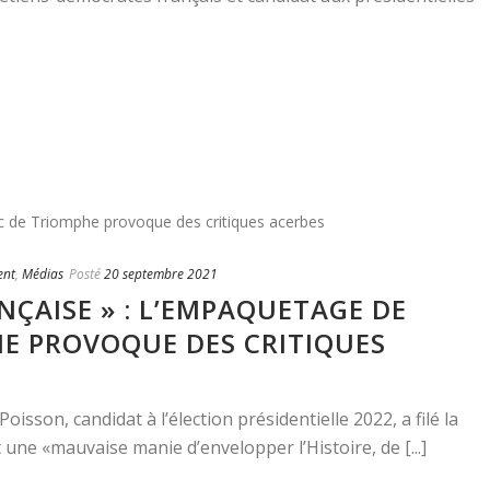
ent
,
Médias
Posté
20 septembre 2021
NÇAISE » : L’EMPAQUETAGE DE
HE PROVOQUE DES CRITIQUES
oisson, candidat à l’élection présidentielle 2022, a filé la
une «mauvaise manie d’envelopper l’Histoire, de [...]