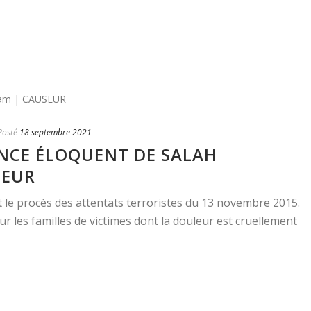
Posté
18 septembre 2021
LENCE ÉLOQUENT DE SALAH
SEUR
t le procès des attentats terroristes du 13 novembre 2015.
les familles de victimes dont la douleur est cruellement