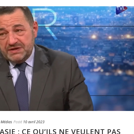
,
Médias
Posté
10 avril 2023
SIE : CE QU’ILS NE VEULENT PAS