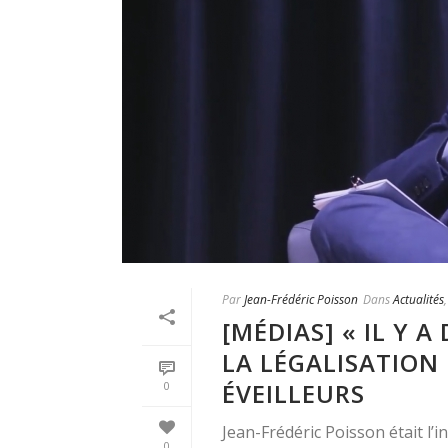
Par
Jean-Frédéric Poisson
Dans
Actualités
[MÉDIAS] « IL Y 
LA LÉGALISATION 
ÉVEILLEURS
0
Jean-Frédéric Poisson était l’i
0