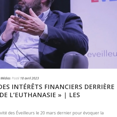
,
Médias
Posté
18 avril 2023
A DES INTÉRÊTS FINANCIERS DERRIÈRE
DE L’EUTHANASIE » | LES
nvité des Éveilleurs le 20 mars dernier pour évoquer la