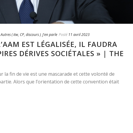
,
Autres ( itw, CP, discours )
,
J'en parle
Posté
11 avril 2023
L’AAM EST LÉGALISÉE, IL FAUDRA
IRES DÉRIVES SOCIÉTALES » | THE
 la fin de vie est une mascarade et cette volonté de
rtie. Alors que l’orientation de cette convention était