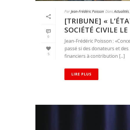
Par
Jean-Frédéric Poisson
Dans
Actualités
[TRIBUNE] « L’ÉT
SOCIÉTÉ CIVILE LE
0
Jean-Frédéric Poisson : «Conc
passé si des donateurs et de
5
financiers à contribution [...]
LIRE PLUS