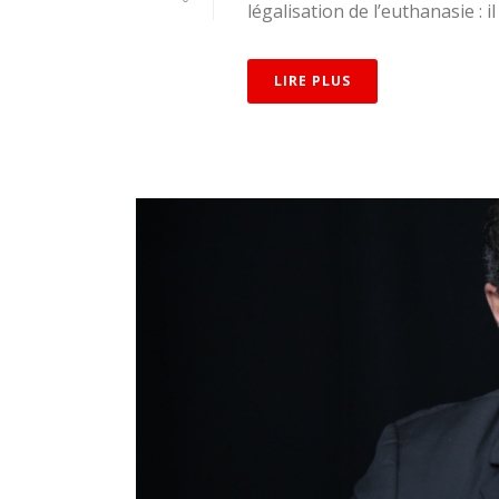
légalisation de l’euthanasie : il
LIRE PLUS