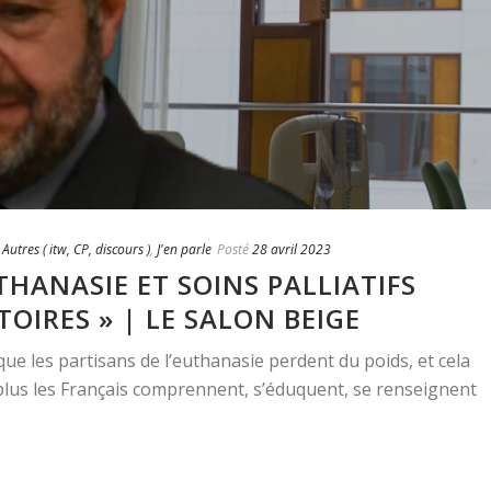
,
Autres ( itw, CP, discours )
,
J'en parle
Posté
28 avril 2023
THANASIE ET SOINS PALLIATIFS
OIRES » | LE SALON BEIGE
 que les partisans de l’euthanasie perdent du poids, et cela
 plus les Français comprennent, s’éduquent, se renseignent