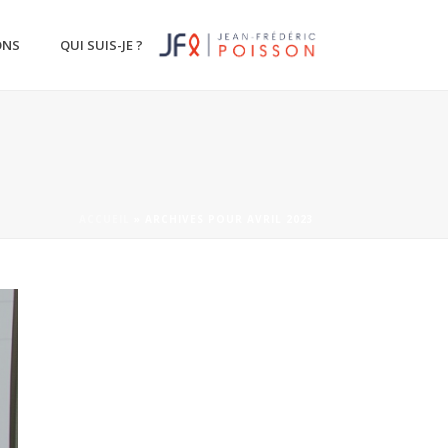
ONS
QUI SUIS-JE ?
ACCUEIL
»
ARCHIVES POUR AVRIL 2023