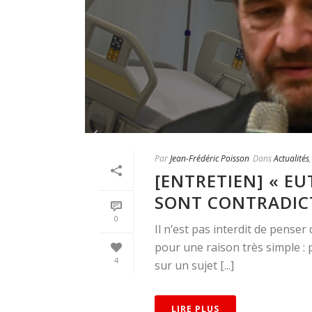
Par
Jean-Frédéric Poisson
Dans
Actualités
[ENTRETIEN] « EU
SONT CONTRADICT
0
Il n’est pas interdit de penser
pour une raison très simple :
4
sur un sujet [...]
LIRE PLUS