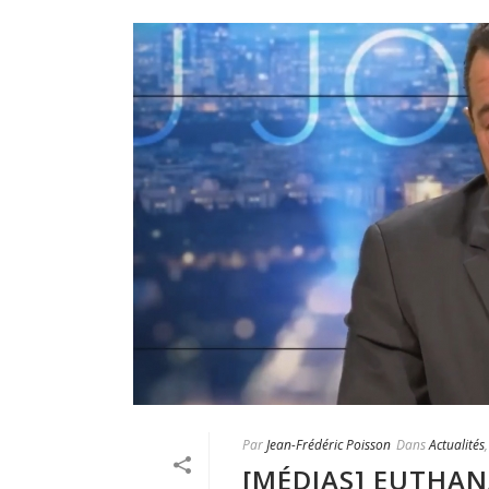
Par
Jean-Frédéric Poisson
Dans
Actualités
[MÉDIAS] EUTHANA