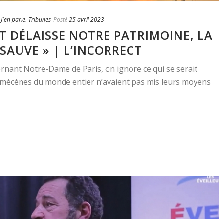
,
J'en parle
,
Tribunes
Posté
25 avril 2023
AT DÉLAISSE NOTRE PATRIMOINE, LA
 SAUVE » | L’INCORRECT
ernant Notre-Dame de Paris, on ignore ce qui se serait
s mécènes du monde entier n’avaient pas mis leurs moyens