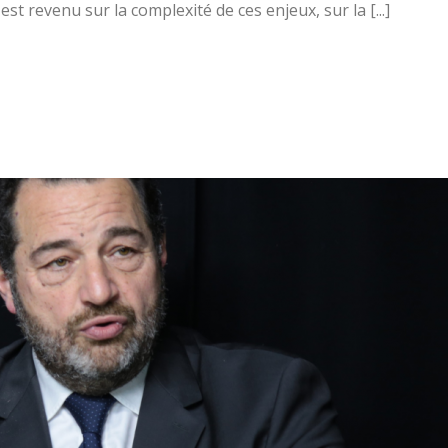
 est revenu sur la complexité de ces enjeux, sur la [...]