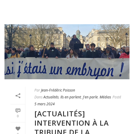
Par
Jean-Frédéric Poisson
Dans
Actualités
,
Ils en parlent
,
J'en parle
,
Médias
Posté
5 mars 2024
[ACTUALITÉS]
0
INTERVENTION À LA
TRIBUNE DE LA