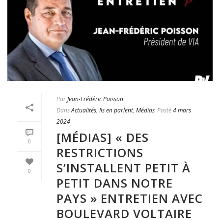
Par
Jean-Frédéric Poisson
Dans
Actualités
,
Ils en parlent
,
Médias
Posté
4 mars
2024
[MÉDIAS] « DES
0
RESTRICTIONS
S’INSTALLENT PETIT À
0
PETIT DANS NOTRE
PAYS » ENTRETIEN AVEC
BOULEVARD VOLTAIRE