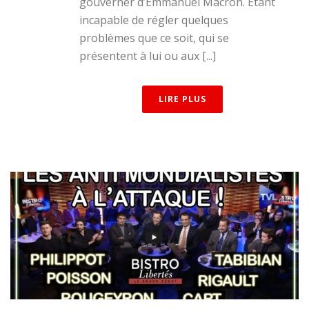
gouverner d’Emmanuel Macron. Etant
incapable de régler quelques
problèmes que ce soit, qui se
présentent à lui ou aux [...]
LIRE PLUS