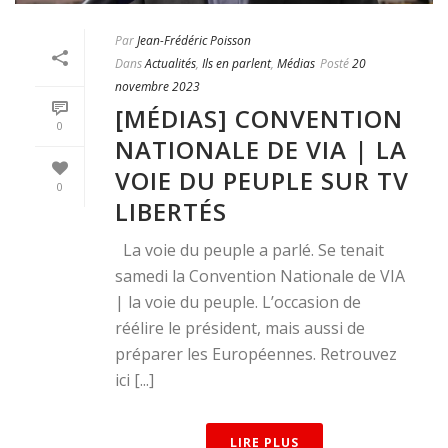
Par
Jean-Frédéric Poisson
Dans
Actualités
,
Ils en parlent
,
Médias
Posté
20
novembre 2023
[MÉDIAS] CONVENTION
0
NATIONALE DE VIA | LA
VOIE DU PEUPLE SUR TV
0
LIBERTÉS
La voie du peuple a parlé. Se tenait
samedi la Convention Nationale de VIA
| la voie du peuple. L’occasion de
réélire le président, mais aussi de
préparer les Européennes. Retrouvez
ici [...]
LIRE PLUS