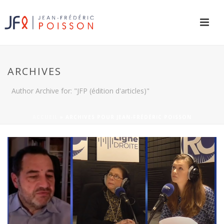
ARCHIVES
Author Archive for: "JFP (édition d'articles)"
ACCUEIL
»
ARCHIVES POUR JEAN-FRÉDÉRIC POISSON