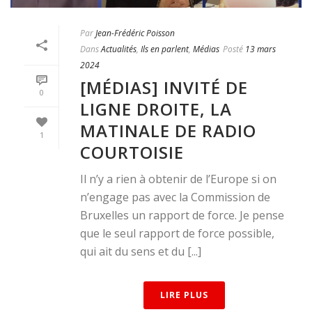
Par
Jean-Frédéric Poisson
Dans
Actualités
,
Ils en parlent
,
Médias
Posté
13 mars
2024
[MÉDIAS] INVITÉ DE
0
LIGNE DROITE, LA
MATINALE DE RADIO
1
COURTOISIE
Il n’y a rien à obtenir de l’Europe si on
n’engage pas avec la Commission de
Bruxelles un rapport de force. Je pense
que le seul rapport de force possible,
qui ait du sens et du [...]
LIRE PLUS