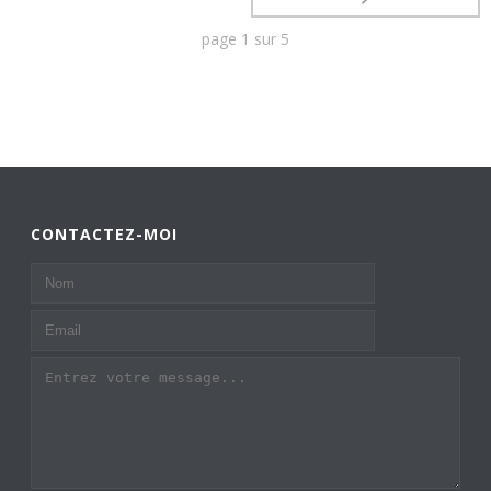
page
1
sur
5
CONTACTEZ-MOI