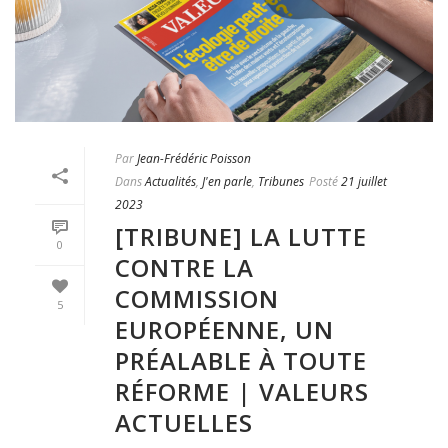
Par
Jean-Frédéric Poisson
Dans
Actualités
,
J'en parle
,
Tribunes
Posté
21 juillet
2023
[TRIBUNE] LA LUTTE
0
CONTRE LA
COMMISSION
5
EUROPÉENNE, UN
PRÉALABLE À TOUTE
RÉFORME | VALEURS
ACTUELLES