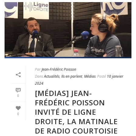
Par
Jean-Frédéric Poisson
Dans
Actualités
,
Ils en parlent
,
Médias
Posté
10 janvier
2024
[MÉDIAS] JEAN-
0
FRÉDÉRIC POISSON
INVITÉ DE LIGNE
0
DROITE, LA MATINALE
DE RADIO COURTOISIE