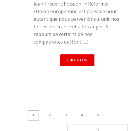
Jean-Frédéric Poisson : « Réformer
l’Union européenne est possible pour
autant que nous parvenions à unir nos
forces, en France et à l’étranger. À
rebours de certains de nos
compatriotes qui font [...]
LIRE PLUS
1
2
3
4
5