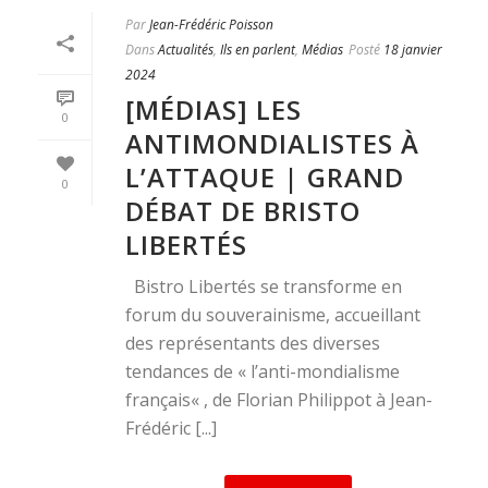
Par
Jean-Frédéric Poisson
Dans
Actualités
,
Ils en parlent
,
Médias
Posté
18 janvier
2024
[MÉDIAS] LES
0
ANTIMONDIALISTES À
L’ATTAQUE | GRAND
0
DÉBAT DE BRISTO
LIBERTÉS
Bistro Libertés se transforme en
forum du souverainisme, accueillant
des représentants des diverses
tendances de « l’anti-mondialisme
français« , de Florian Philippot à Jean-
Frédéric [...]