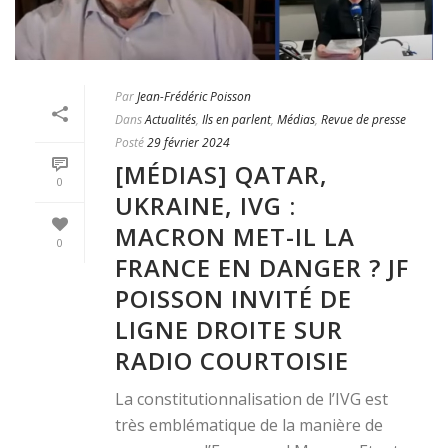
Par
Jean-Frédéric Poisson
Dans
Actualités
,
Ils en parlent
,
Médias
,
Revue de presse
Posté
29 février 2024
[MÉDIAS] QATAR,
0
UKRAINE, IVG :
MACRON MET-IL LA
0
FRANCE EN DANGER ? JF
POISSON INVITÉ DE
LIGNE DROITE SUR
RADIO COURTOISIE
La constitutionnalisation de l’IVG est
très emblématique de la manière de