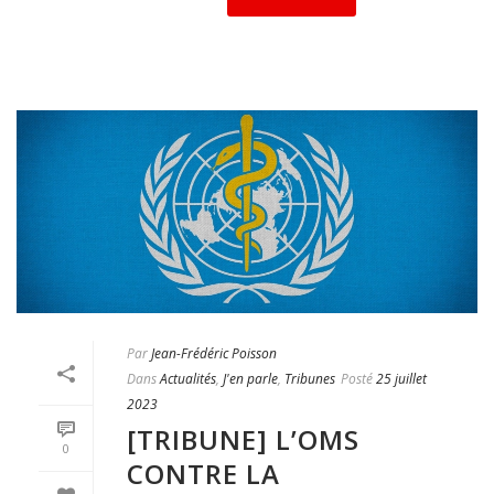
Par
Jean-Frédéric Poisson
Dans
Actualités
,
J'en parle
,
Tribunes
Posté
25 juillet
2023
[TRIBUNE] L’OMS
0
CONTRE LA