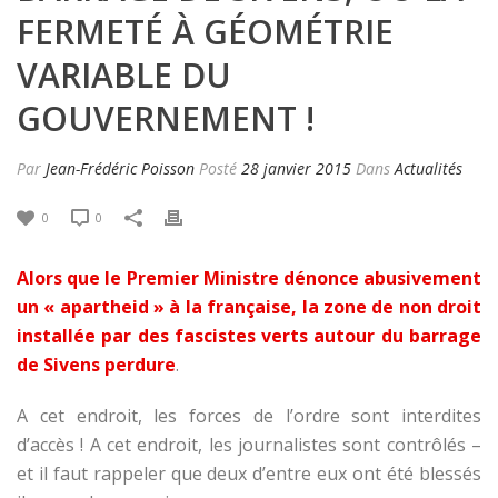
FERMETÉ À GÉOMÉTRIE
VARIABLE DU
GOUVERNEMENT !
Par
Jean-Frédéric Poisson
Posté
28 janvier 2015
Dans
Actualités
0
0
Alors que le Premier Ministre dénonce abusivement
un « apartheid » à la française, la zone de non droit
installée par des fascistes verts autour du barrage
de Sivens perdure
.
A cet endroit, les forces de l’ordre sont interdites
d’accès ! A cet endroit, les journalistes sont contrôlés –
et il faut rappeler que deux d’entre eux ont été blessés