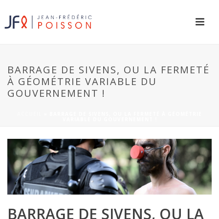
BARRAGE DE SIVENS, OU LA FERMETÉ
À GÉOMÉTRIE VARIABLE DU
GOUVERNEMENT !
ACCUEIL
»
BARRAGE DE SIVENS, OU LA FERMETÉ À GÉOMÉTRIE
VARIABLE DU GOUVERNEMENT !
BARRAGE DE SIVENS, OU LA