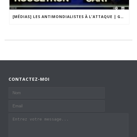
[MÉDIAS] LES ANTIMONDIALISTES À L’ATTAQUE | GRAND DÉBAT DE BRISTO LIBERTÉS
CONTACTEZ-MOI