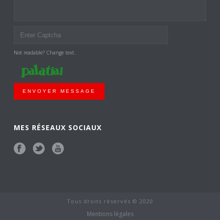
Not readable? Change text.
ENVOYER MESSAGE
MES RÉSEAUX SOCIAUX
Tous droits réservés © 2020
Mentions légales