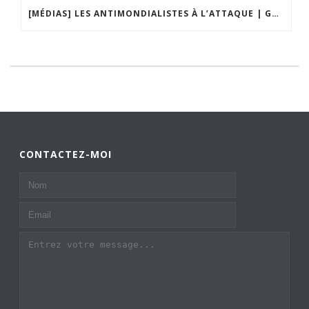
[MÉDIAS] LES ANTIMONDIALISTES À L’ATTAQUE | GRAND DÉBAT DE BRISTO LIBERTÉS
CONTACTEZ-MOI