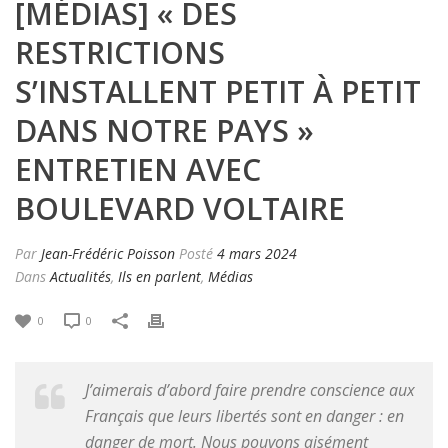
[MÉDIAS] « DES
RESTRICTIONS
S’INSTALLENT PETIT À PETIT
DANS NOTRE PAYS »
ENTRETIEN AVEC
BOULEVARD VOLTAIRE
Par
Jean-Frédéric Poisson
Posté
4 mars 2024
Dans
Actualités
,
Ils en parlent
,
Médias
0
0
J’aimerais d’abord faire prendre conscience aux
Français que leurs libertés sont en danger : en
danger de mort. Nous pouvons aisément