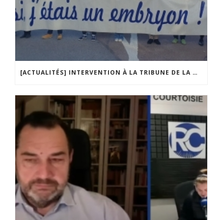
[ACTUALITÉS] INTERVENTION À LA TRIBUNE DE LA MOBILISATION CONTRE LA CONSTITUTIONNALISATION DE L’IVG