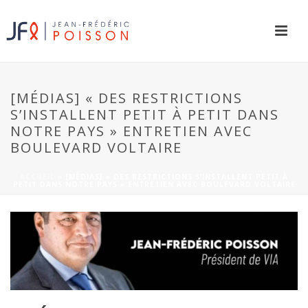
[MÉDIAS] « DES RESTRICTIONS
S’INSTALLENT PETIT À PETIT DANS
NOTRE PAYS » ENTRETIEN AVEC
BOULEVARD VOLTAIRE
ACCUEIL
»
[MÉDIAS] « DES RESTRICTIONS S’INSTALLENT PETIT À
PETIT DANS NOTRE PAYS » ENTRETIEN AVEC BOULEVARD VOLTAIRE