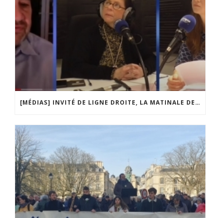
[MÉDIAS] INVITÉ DE LIGNE DROITE, LA MATINALE DE RADIO COURTOISIE