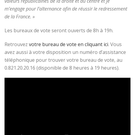
valeurs républicaines de la droite et du centre et je
m’engage pour l’alternance afin de réussir le redressement
de la France. »
Les bureaux de vote seront ouverts de 8h à 19h.
Retrouvez
votre bureau de vote en cliquant ici
. Vous
avez aussi à votre disposition un numéro d’assistance
téléphonique pour trouver votre bureau de vote, au
0.821.20.20.16 (disponible de 8 heures à 19 heures).