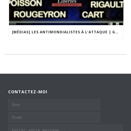
[MÉDIAS] LES ANTIMONDIALISTES À L’ATTAQUE | GRAND DÉBAT DE BRISTO LIBERTÉS
CONTACTEZ-MOI