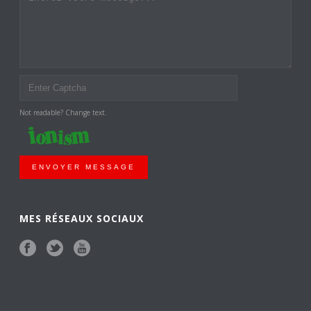
Not readable? Change text.
ENVOYER MESSAGE
MES RÉSEAUX SOCIAUX