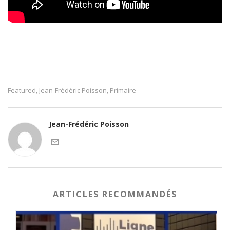
Featured
Jean-Frédéric Poisson
Primaire
,
,
Jean-Frédéric Poisson
ARTICLES RECOMMANDÉS