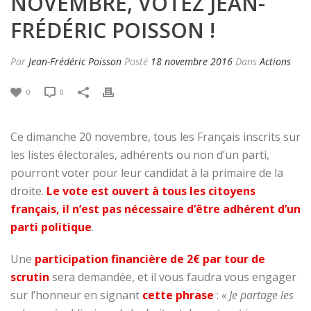
NOVEMBRE, VOTEZ JEAN-
FRÉDÉRIC POISSON !
Par
Jean-Frédéric Poisson
Posté
18 novembre 2016
Dans
Actions
0
0
Ce dimanche 20 novembre, tous les Français inscrits sur
les listes électorales, adhérents ou non d’un parti,
pourront voter pour leur candidat à la primaire de la
droite.
Le vote est ouvert à tous les citoyens
français, il
n’est pas nécessaire d’être adhérent d’un
parti politique
.
Une
participation financière de 2€ par tour de
scrutin
sera demandée, et il vous faudra vous engager
sur l’honneur en signant
cette phrase
:
« Je partage les