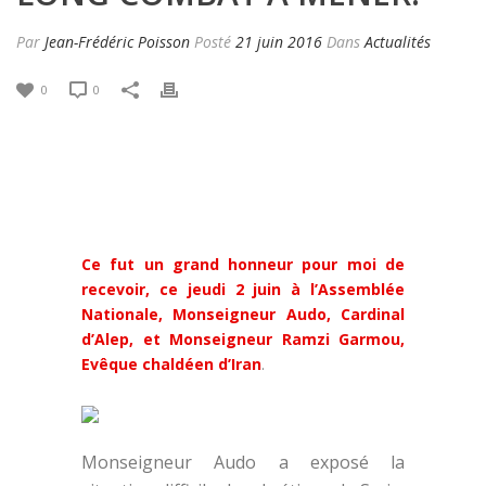
Par
Jean-Frédéric Poisson
Posté
21 juin 2016
Dans
Actualités
0
0
Ce fut un grand honneur pour moi de
recevoir, ce jeudi 2 juin à l’Assemblée
Nationale, Monseigneur Audo, Cardinal
d’Alep, et Monseigneur Ramzi Garmou,
Evêque chaldéen d’Iran
.
Monseigneur Audo a exposé la