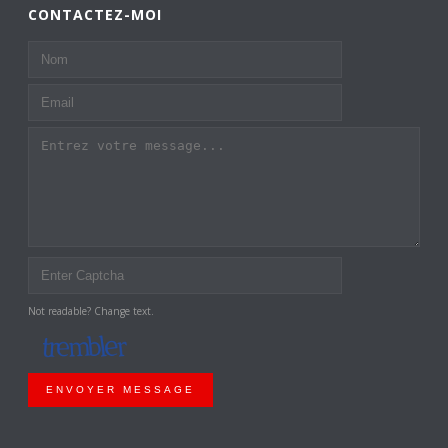
CONTACTEZ-MOI
Not readable? Change text.
ENVOYER MESSAGE