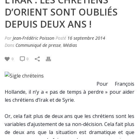
D’ORIENT SONT OUBLIÉS
DEPUIS DEUX ANS !
Par
Jean-Frédéric Poisson
Posté
16 septembre 2014
Dans
Communiqué de presse
,
Médias
0
0
Pour François
Hollande, il n’y a « pas de temps à perdre » pour aider
les chrétiens d’Irak et de Syrie.
Or, cela fait plus de deux ans que les chré
tiens sont les
variables d’ajustement de sa non-décision. Cela fait plus
de deux ans que la situation est dramatique et que