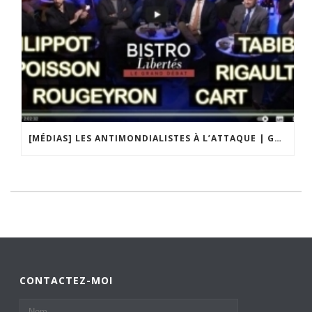
[MÉDIAS] LES ANTIMONDIALISTES À L’ATTAQUE | GRAND DÉBAT DE BRISTO LIBERTÉS
CONTACTEZ-MOI