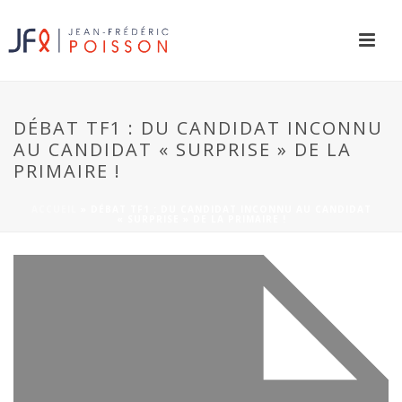
DÉBAT TF1 : DU CANDIDAT INCONNU
AU CANDIDAT « SURPRISE » DE LA
PRIMAIRE !
ACCUEIL
»
DÉBAT TF1 : DU CANDIDAT INCONNU AU CANDIDAT
« SURPRISE » DE LA PRIMAIRE !