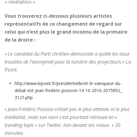
« révélation »
.
Vous trouverez ci-dessous plusieurs articles
représentatifs de ce changement de regard sur
celui qui n’est plus le grand inconnu de la primaire
de la droite :
« Le candidat du Parti chrétien-démocrate a quitté les eaux
troubles de l’anonymat pour la lumière des projecteurs.»
Le
Point
http://www.lepoint.fr/presiden
tielle/et-le-vainqueur-du-
debat-est-jean-frederic-
poisson-14-10-2016-2075892_
3121.php
« Jean-Frédéric Poisson n’était pas le plus attendu ni le plus
médiatisé, mais son nom s’est pourtant retrouvé en «
trending topic » sur Twitter, loin devant ses rivaux. »
20
minutes