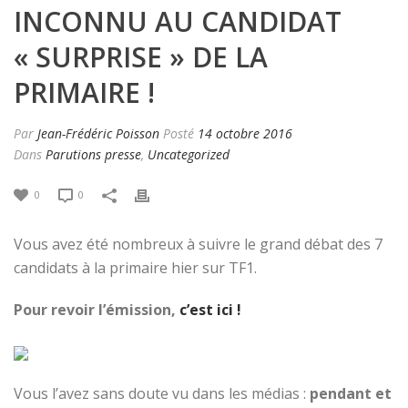
INCONNU AU CANDIDAT
« SURPRISE » DE LA
PRIMAIRE !
Par
Jean-Frédéric Poisson
Posté
14 octobre 2016
Dans
Parutions presse
,
Uncategorized
0
0
Vous avez été nombreux à suivre le grand débat des 7
candidats à la primaire hier sur TF1.
Pour revoir l’émission,
c’est ici !
Vous l’avez sans doute vu dans les médias :
pendant et