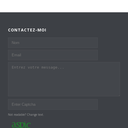
CONTACTEZ-MOI
Not readable? Change text.