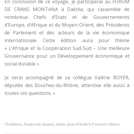
En conclusion de ce voyage, je participerai au FORUM
DE CRANS MONTANA à Dakhla, qui rassemble de
nombreux Chefs d’Etats et de Gouvernements
d’Europe, d’Afrique et du Moyen-Orient, des Présidents
de Parlement et des acteurs de la vie économique
internationale. Cette édition aura pour thème
« L’Afrique et la Coopération Sud-Sud – Une meilleure
Gouvernance pour un Développement économique et
social durable »
Je serai accompagné de sa collègue Valérie BOYER,
députée des Bouches-du-Rhône, attentive elle aussi à
toutes ces questions. »
Chrétiens
Featured
Imams
Islam
Jean-Frédéric Poisson
Maroc
,
,
,
,
,