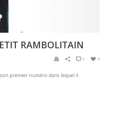
PETIT RAMBOLITAIN
0
0
 son premier numéro dans lequel il