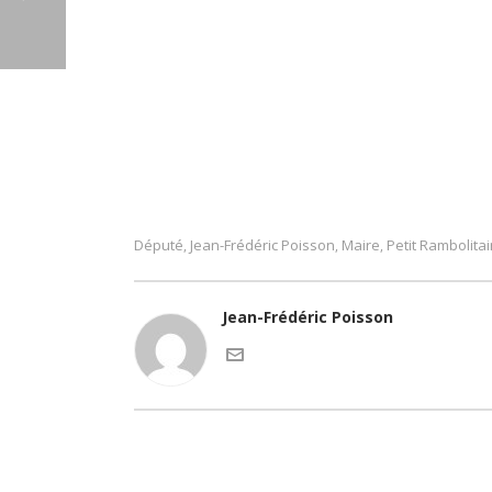
Député
Jean-Frédéric Poisson
Maire
Petit Rambolitai
,
,
,
Jean-Frédéric Poisson