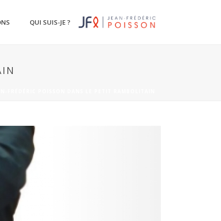
ONS
QUI SUIS-JE ?
AIN
AN-FRÉDÉRIC POISSON DANS LE PETIT RAMBOLITAIN