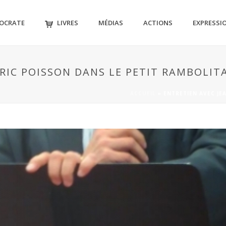
MOCRATE
LIVRES
MÉDIAS
ACTIONS
EXPRESSI
RIC POISSON DANS LE PETIT RAMBOLIT
ACCUEIL
»
ENTRETIEN AVEC JE