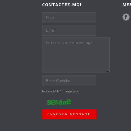
CONTACTEZ-MOI
MES
Not readable? Change text.
ENVOYER MESSAGE