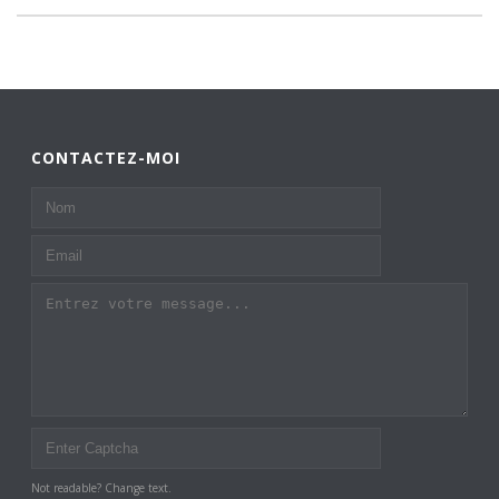
CONTACTEZ-MOI
Not readable? Change text.