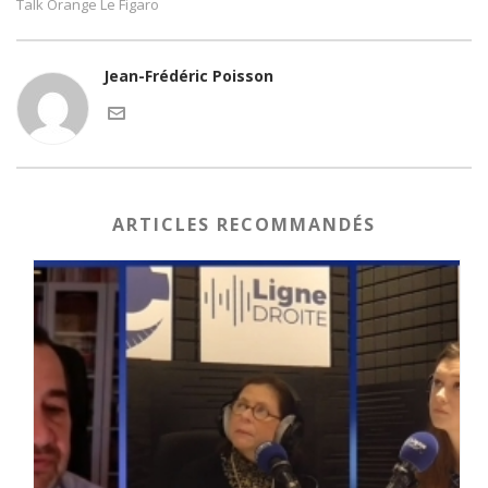
Talk Orange Le Figaro
Jean-Frédéric Poisson
ARTICLES RECOMMANDÉS