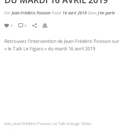
Par
Jean-Frédéric Poisson
Posté
16 avril 2019
Dans
J'en parle
0
0
Retrouvez l’intervention de Jean-Frédéric Poisson sur
« le Talk Le Figaro » du mardi 16 avril 2019
Actu
Jean-Frédéric Poisson
Le Talk Orange
Slider
,
,
,
,