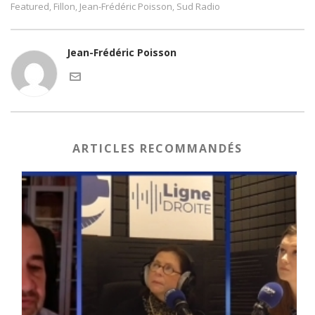
Featured
Fillon
Jean-Frédéric Poisson
Sud Radio
,
,
,
Jean-Frédéric Poisson
ARTICLES RECOMMANDÉS