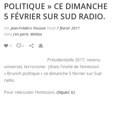
POLITIQUE » CE DIMANCHE
5 FÉVRIER SUR SUD RADIO.
Par
Jean-Frédéric Poisson
Posté
7 février 2017
Dans
J'en parle
,
Médias
0
0
Présidentielle 2017, revenu
universel, terrorisme : j’étais l’invité de l’émission
« Brunch politique » ce dimanche 5 février sur Sud
radio.
Pour réécouter l’émission,
cliquez ici.