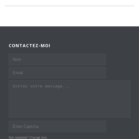
CONTACTEZ-MOI
Not readable? Change text.