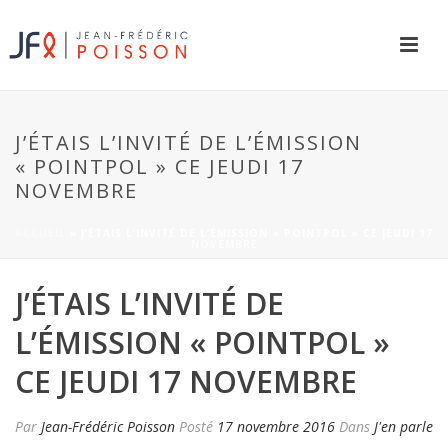
J’ÉTAIS L’INVITÉ DE L’ÉMISSION
« POINTPOL » CE JEUDI 17
NOVEMBRE
ACCUEIL
»
J’ÉTAIS L’INVITÉ DE L’ÉMISSION « POINTPOL » CE JEUDI 17
NOVEMBRE
J’ÉTAIS L’INVITÉ DE
L’ÉMISSION « POINTPOL »
CE JEUDI 17 NOVEMBRE
Par
Jean-Frédéric Poisson
Posté
17 novembre 2016
Dans
J'en parle