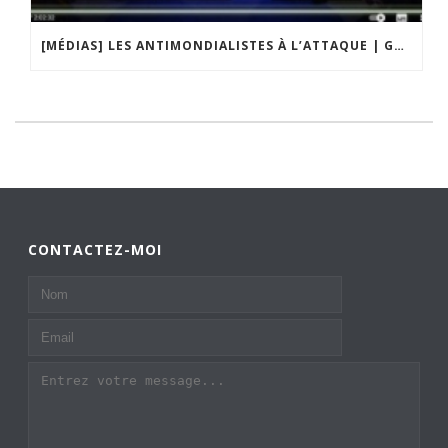
[MÉDIAS] LES ANTIMONDIALISTES À L’ATTAQUE | GRAND DÉBAT DE BRISTO LIBERTÉS
CONTACTEZ-MOI