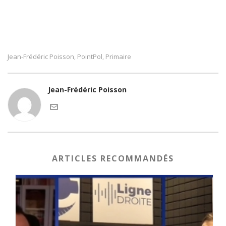
Jean-Frédéric Poisson
PointPol
Primaire
,
,
Jean-Frédéric Poisson
ARTICLES RECOMMANDÉS