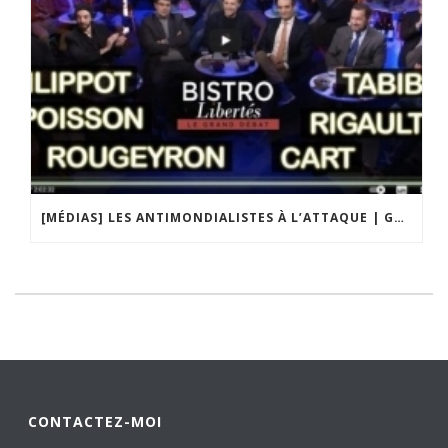
[MÉDIAS] LES ANTIMONDIALISTES À L’ATTAQUE | GRAND DÉBAT DE BRISTO LIBERTÉS
CONTACTEZ-MOI