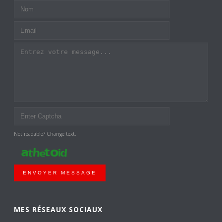
Not readable? Change text.
ENVOYER MESSAGE
MES RÉSEAUX SOCIAUX