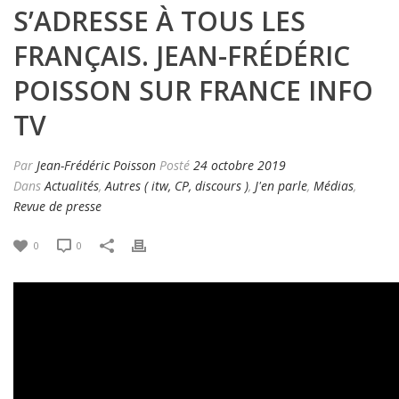
S’ADRESSE À TOUS LES
FRANÇAIS. JEAN-FRÉDÉRIC
POISSON SUR FRANCE INFO
TV
Par
Jean-Frédéric Poisson
Posté
24 octobre 2019
Dans
Actualités
,
Autres ( itw, CP, discours )
,
J'en parle
,
Médias
,
Revue de presse
0
0