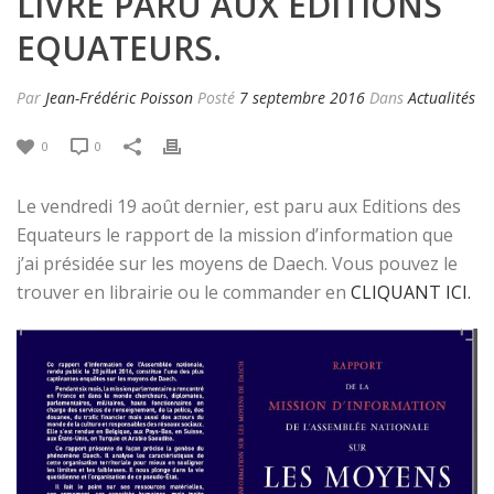
LIVRE PARU AUX EDITIONS
EQUATEURS.
Par
Jean-Frédéric Poisson
Posté
7 septembre 2016
Dans
Actualités
0
0
Le vendredi 19 août dernier, est paru aux Editions des
Equateurs le rapport de la mission d’information que
j’ai présidée sur les moyens de Daech. Vous pouvez le
trouver en librairie ou le commander en
CLIQUANT ICI.