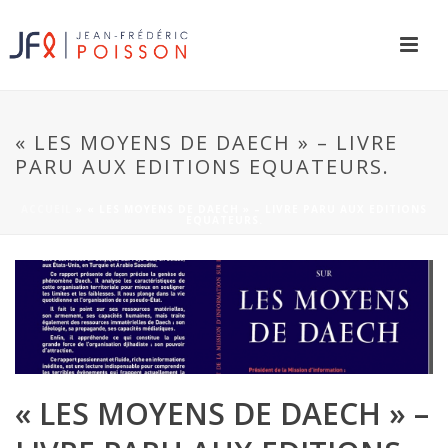
« LES MOYENS DE DAECH » – LIVRE
PARU AUX EDITIONS EQUATEURS.
ACCUEIL
»
« LES MOYENS DE DAECH » – LIVRE PARU AUX EDITIONS
EQUATEURS.
« LES MOYENS DE DAECH » –