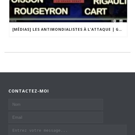
[MÉDIAS] LES ANTIMONDIALISTES À L’ATTAQUE | GRAND DÉBAT DE BRISTO LIBERTÉS
CONTACTEZ-MOI