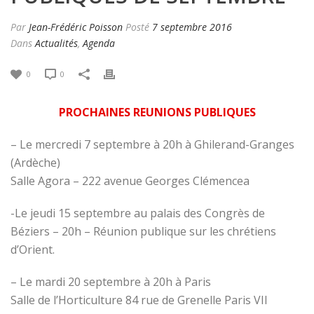
Par
Jean-Frédéric Poisson
Posté
7 septembre 2016
Dans
Actualités
,
Agenda
0
0
PROCHAINES REUNIONS PUBLIQUES
– Le mercredi 7 septembre à 20h à Ghilerand-Granges
(Ardèche)
Salle Agora – 222 avenue Georges Clémencea
-Le jeudi 15 septembre au palais des Congrès de
Béziers – 20h – Réunion publique sur les chrétiens
d’Orient.
– Le mardi 20 septembre à 20h à Paris
Salle de l’Horticulture
84 rue de Grenelle Paris VII