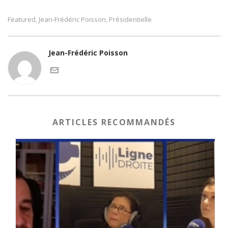
Featured
Jean-Frédéric Poisson
Présidentielle
,
,
Jean-Frédéric Poisson
ARTICLES RECOMMANDÉS