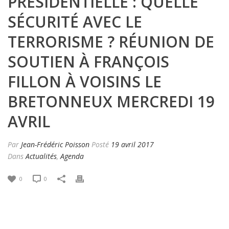
PRÉSIDENTIELLE : QUELLE
SÉCURITÉ AVEC LE
TERRORISME ? RÉUNION DE
SOUTIEN À FRANÇOIS
FILLON À VOISINS LE
BRETONNEUX MERCREDI 19
AVRIL
Par
Jean-Frédéric Poisson
Posté
19 avril 2017
Dans
Actualités
,
Agenda
0
0