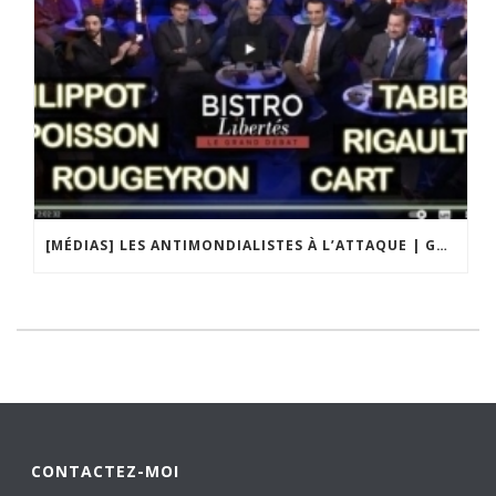
[MÉDIAS] LES ANTIMONDIALISTES À L’ATTAQUE | GRAND DÉBAT DE BRISTO LIBERTÉS
CONTACTEZ-MOI