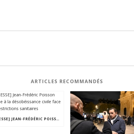
ARTICLES RECOMMANDÉS
[PRESSE] JEAN-FRÉDÉRIC POISSON APPELLE À LA DÉSOBÉISSANCE CIVILE FACE AUX RESTRICTIONS SANITAIRES