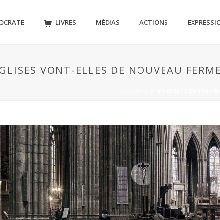
MOCRATE
LIVRES
MÉDIAS
ACTIONS
EXPRESSI
 ÉGLISES VONT-ELLES DE NOUVEAU FERME
ACCUEIL
»
[PRESSE] COUVRE-FE