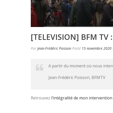
[TELEVISION] BFM TV :
Par
Jean-Frédéric Poisson
Posté
15 novembre 2020
A partir du moment où nous interdit
Jean-Frédéric Poisson, BFMTV
Retrouvez
l’intégralité de mon intervention i