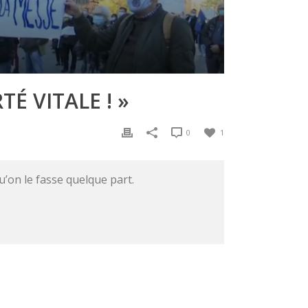
TÉ VITALE ! »
0
1
u’on le fasse quelque part.