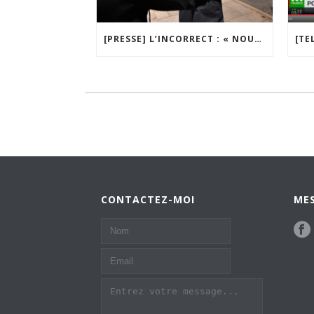
[PRESSE] L’INCORRECT : « NOUS FERONS TOUT POUR QUE LES CONTRAVENTIONS ÉTABLIES SOIENT CASSÉES DEVANT LES TRIBUNAUX »
CONTACTEZ-MOI
MES