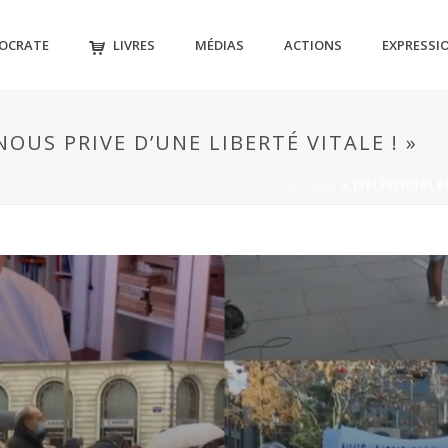
MOCRATE
LIVRES
MÉDIAS
ACTIONS
EXPRESSI
NOUS PRIVE D’UNE LIBERTÉ VITALE ! »
ACCUEIL
»
[TELEVISION] B