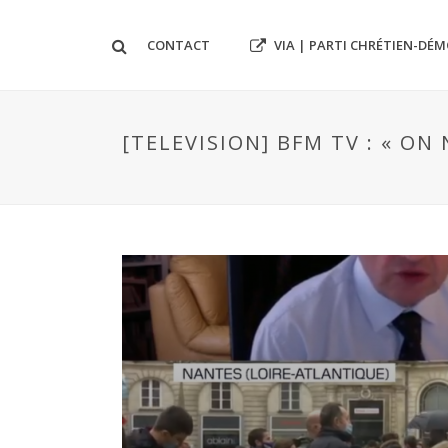
VIA | PARTI CHRÉTIEN-DÉ
CONTACT
[TELEVISION] BFM TV : « ON 