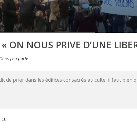
 « ON NOUS PRIVE D’UNE LIBER
Dans
J'en parle
 de prier dans les édifices consacrés au culte, il faut bien q
ci.