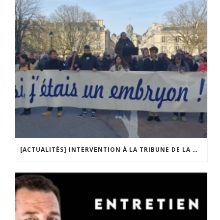
[ACTUALITÉS] INTERVENTION À LA TRIBUNE DE LA MOBILISATION CONTRE LA CONSTITUTIONNALISATION DE L’IVG