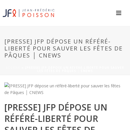
[PRESSE] JFP DÉPOSE UN RÉFÉRÉ-
LIBERTÉ POUR SAUVER LES FÊTES DE
PÂQUES │ CNEWS
ACCUEIL
»
[PRESSE] JFP DÉPOSE UN RÉFÉRÉ-LIBERTÉ POUR SAUVER
LES FÊTES DE PÂQUES │ CNEWS
[PRESSE] JFP DÉPOSE UN
RÉFÉRÉ-LIBERTÉ POUR
SAUVER LES FÊTES DE