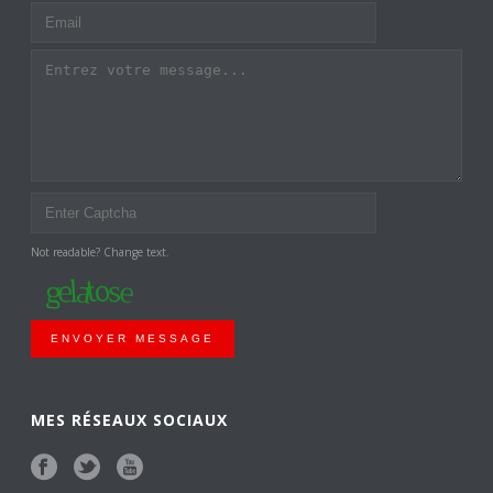
Not readable? Change text.
ENVOYER MESSAGE
MES RÉSEAUX SOCIAUX