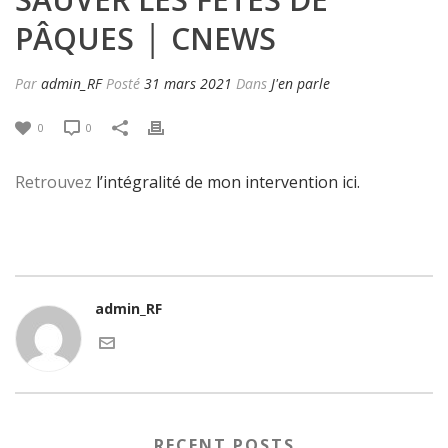
PÂQUES │ CNEWS
Par
admin_RF
Posté
31 mars 2021
Dans
J'en parle
0
0
Retrouvez
l’intégralité de mon intervention ici.
admin_RF
RECENT POSTS