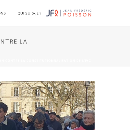
ONS
QUI SUIS-JE ?
ONTRE LA
ION CONTRE LA CONSTITUTIONNALISATION DE L’IVG