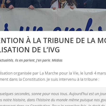
ENTION À LA TRIBUNE DE LA 
SATION DE L’IVG
Actualités
,
Ils en parlent
,
J'en parle
,
Médias
ilisation organisée par La Marche pour la Vie, le lundi 4 mars
ment dans la Constitution. Je suis intervenu à la tribune :
quelques secondes, sonne pour nous tous. Aujourd’hui est un jour 
ns notre histoire, dans l’histoire du monde même puisque nos gouv