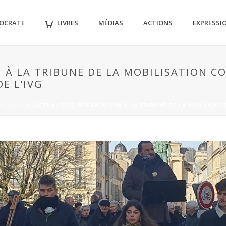
MOCRATE
LIVRES
MÉDIAS
ACTIONS
EXPRESSI
 À LA TRIBUNE DE LA MOBILISATION C
E L’IVG
ACCUEIL
»
[ACTUALITÉS] INTERVENTION À LA TRIBUNE DE LA MOBILISAT