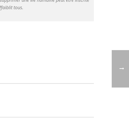
e supprimer une vie humaine peut être inscrite
faiblit tous.