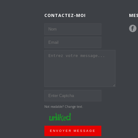
CONTACTEZ-MOI
MES
Not readable? Change text.
ENVOYER MESSAGE