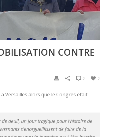
MOBILISATION CONTRE
0
0
 à Versailles alors que le Congrès était
de deuil, un jour tragique pour l’histoire de
ernants s’enorgueillissent de faire de la