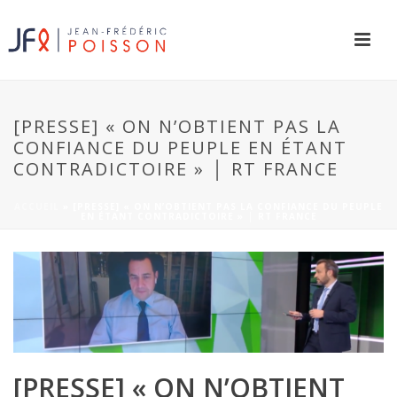
[PRESSE] « ON N’OBTIENT PAS LA
CONFIANCE DU PEUPLE EN ÉTANT
CONTRADICTOIRE » │ RT FRANCE
ACCUEIL
»
[PRESSE] « ON N’OBTIENT PAS LA CONFIANCE DU PEUPLE
EN ÉTANT CONTRADICTOIRE » │ RT FRANCE
[PRESSE] « ON N’OBTIENT