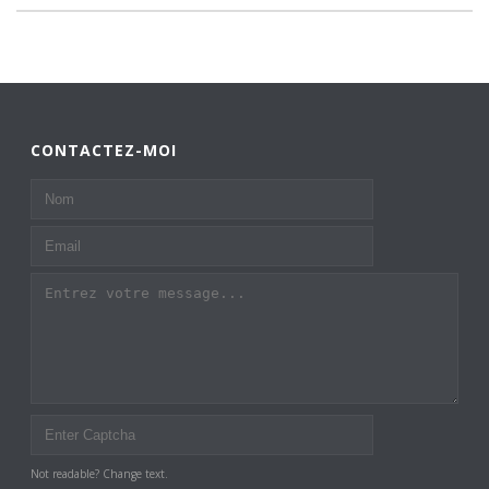
CONTACTEZ-MOI
Not readable? Change text.