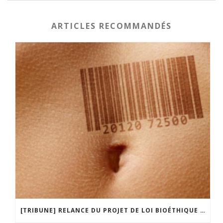
ARTICLES RECOMMANDÉS
[TRIBUNE] RELANCE DU PROJET DE LOI BIOÉTHIQUE : LA FOLIE D’UN GOUVERNEMENT SANS LIMITE !