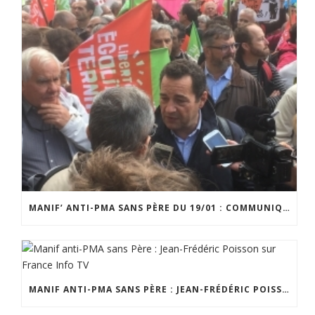
MANIF’ ANTI-PMA SANS PÈRE DU 19/01 : COMMUNIQUÉ DE JEAN-FRÉDÉRIC POISSON
MANIF ANTI-PMA SANS PÈRE : JEAN-FRÉDÉRIC POISSON SUR FRANCE INFO TV